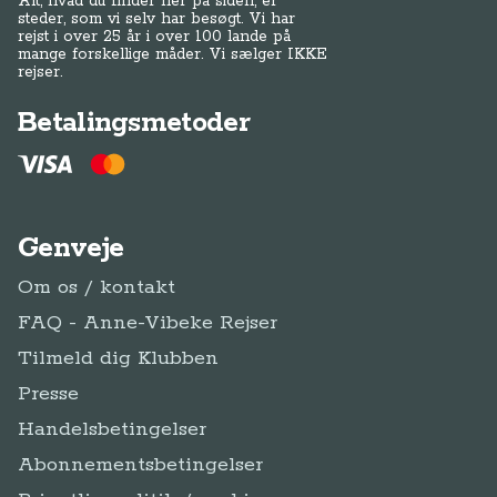
Alt, hvad du finder her på siden, er
steder, som vi selv har besøgt. Vi har
rejst i over 25 år i over 100 lande på
mange forskellige måder. Vi sælger IKKE
rejser.
Betalingsmetoder
Genveje
Om os / kontakt
FAQ - Anne-Vibeke Rejser
Tilmeld dig Klubben
Presse
Handelsbetingelser
Abonnementsbetingelser