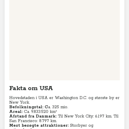
Fakta om USA
Hovedstaden i USA er Washington D.C. og største by er
New York.
Befolkningstal:
C
a. 325 mio.
Areal:
Ca. 9.833.520 km²
Afstand fra Danmark:
Til New York City: 6.197 km. Til
San Francisco: 8.797 km.
Mest besøgte attraktioner:
Storbyer og