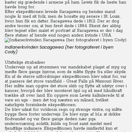
kaster sig grædende i armene på ham. Lewis fik de heste han
havde brug for.
Efter ekspeditionen levede Sacagawea og hendes mand
nogle år med sit folk, men de bosatte sig senere i St. Louis,
hvor hun fik en datter.
Sacagawea døde i 1812. Der er dog
andre teorier om, at hun først døde i 1884. Skønt der aldrig
blev tegnet eller malet et portræt af Sacagawea er der i dag
flere statuer af hende end nogen anden kvinde i USA.
Indianerkvinden Sacagawea (her fotograferet i byen
Cody)
Ufattelige strabadser
Undervejs op ad strømmen var mandskabet plaget af myg og
mødte flere gange bjørne, som de måtte flygte fra eller skyde.
En af de større udfordringer ekspeditionen blev udsat for, var
at passere det store vandfald - Great Falls på Missouri River.
Her måtte man opgive det store skib og flytte alt udstyr over i
kanoer, hvorpå der blev monteret hjul og så med håndkraft
trække alt over land. En opgave som Lewis kalkulerede til at
vare en uge - men det tog næsten en måned, hvilket
naturligvis forsinkede ekspeditionen.
De blev udsat for voldsom regn og strenge vintre, og måtte
bygge flere forter undervejs. De blev syge af bl.a. at drikke
flodvandet og var flere gange døden nær pga.
underernæring, solstik, kulde og frost samt mødet med
fjendtlige indianere. Ekspeditionen havde imidlertid kun et