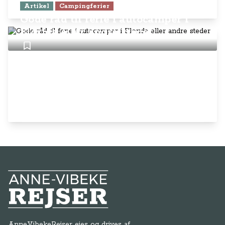
Artikel
Campingferier
Gode råd til ferie i autocamper i
Florida eller andre steder
Anne-Vibeke Rejser
AnneVibekeRejser ejes og drives af