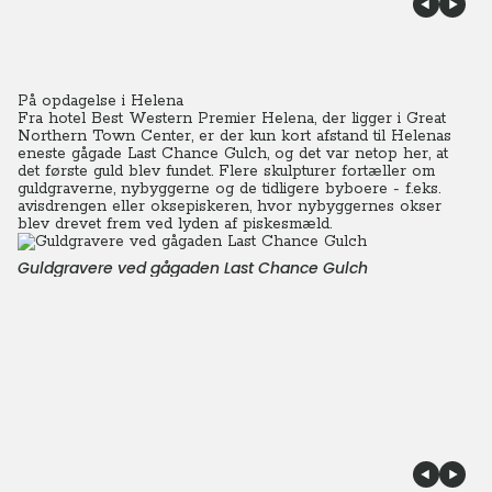
På opdagelse i Helena
Fra hotel Best Western Premier Helena, der ligger i Great
Northern Town Center, er der kun kort afstand til Helenas
eneste gågade Last Chance Gulch, og det var netop her, at
det første guld blev fundet. Flere skulpturer fortæller om
guldgraverne, nybyggerne og de tidligere byboere - f.eks.
avisdrengen eller oksepiskeren, hvor nybyggernes okser
blev drevet frem ved lyden af piskesmæld.
Guldgravere ved gågaden Last Chance Gulch