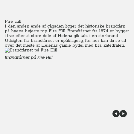
Fire Hill
I den anden ende af gågaden ligger det historiske brandtårn
på byens højeste top Fire Hill. Brandtårnet fra 1874 er bygget
i træ efter at store dele af Helena gik tabt i en storbrand.
Udsigten fra brandtårnet er upåklagelig, for her kan du se ud
over det meste af Helenas gamle bydel med bl.a. katedralen.
Brandtårnet på Fire Hill