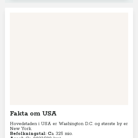
Fakta om USA
Hovedstaden i USA er Washington D.C. og største by er
New York.
Befolkningstal:
C
a. 325 mio.