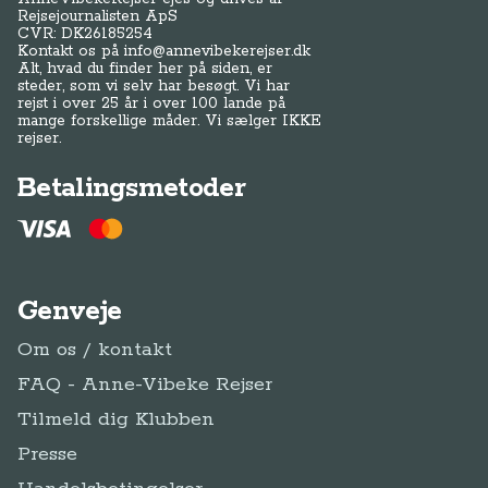
Rejsejournalisten ApS
CVR: DK
26185254
Kontakt os på
info@annevibekerejser.dk
Alt, hvad du finder her på siden, er
steder, som vi selv har besøgt. Vi har
rejst i over 25 år i over 100 lande på
mange forskellige måder. Vi sælger IKKE
rejser.
Betalingsmetoder
Genveje
Om os / kontakt
FAQ - Anne-Vibeke Rejser
Tilmeld dig Klubben
Presse