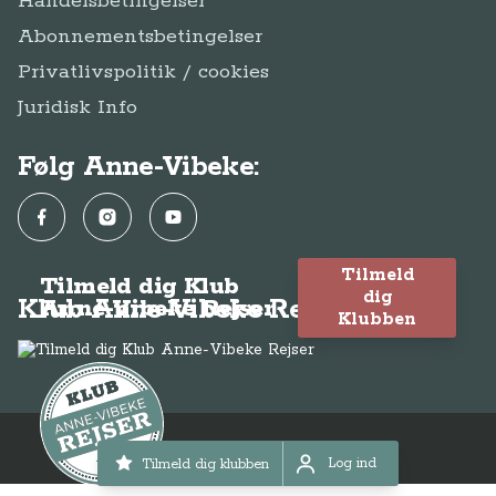
Handelsbetingelser
Abonnementsbetingelser
Privatlivspolitik / cookies
Juridisk Info
Følg Anne-Vibeke:
Facebook
Instagram
YouTube
Tilmeld
Tilmeld dig Klub
dig
Klub Anne-Vibeke Rejser
Anne-Vibeke Rejser
Klubben
© Anne-Vibeke Rejser 2026
Log ind
Tilmeld dig klubben
Log ind