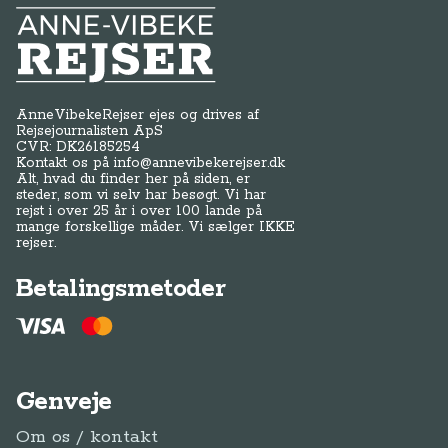
Anne-Vibeke Rejser
AnneVibekeRejser ejes og drives af
Rejsejournalisten ApS
CVR: DK
26185254
Kontakt os på
info@annevibekerejser.dk
Alt, hvad du finder her på siden, er
steder, som vi selv har besøgt. Vi har
rejst i over 25 år i over 100 lande på
mange forskellige måder. Vi sælger IKKE
rejser.
Betalingsmetoder
Genveje
Om os / kontakt