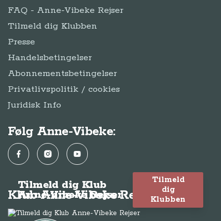
FAQ - Anne-Vibeke Rejser
Tilmeld dig Klubben
Presse
Handelsbetingelser
Abonnementsbetingelser
Privatlivspolitik / cookies
Juridisk Info
Følg Anne-Vibeke:
Facebook
Instagram
YouTube
Tilmeld
Tilmeld dig Klub
dig
Klub Anne-Vibeke Rejser
Anne-Vibeke Rejser
Klubben