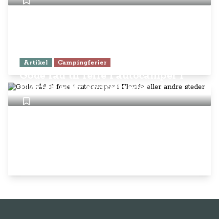
Artikel
Campingferier
Gode råd til ferie i autocamper i
Florida eller andre steder