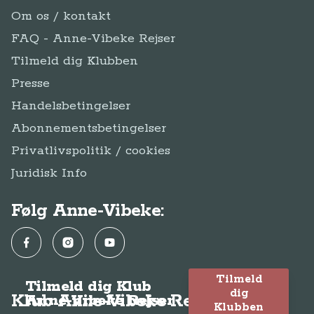
Om os / kontakt
FAQ - Anne-Vibeke Rejser
Tilmeld dig Klubben
Presse
Handelsbetingelser
Abonnementsbetingelser
Privatlivspolitik / cookies
Juridisk Info
Følg Anne-Vibeke:
Facebook
Instagram
YouTube
Tilmeld
Tilmeld dig Klub
dig
Klub Anne-Vibeke Rejser
Anne-Vibeke Rejser
Klubben