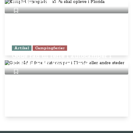
opleve i Florida
Artikel
Campingferier
Gode råd til ferie i autocamper i
Florida eller andre steder