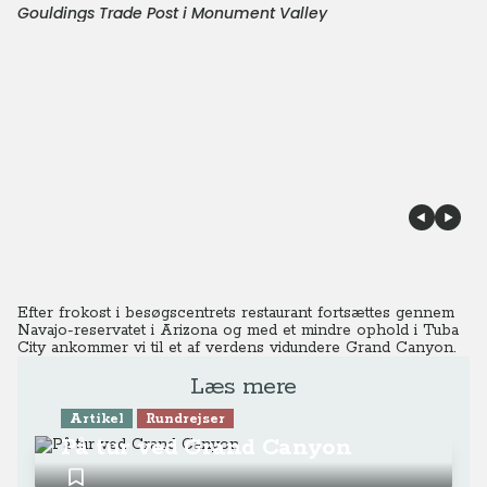
Gouldings Trade Post i Monument Valley
Efter frokost i besøgscentrets restaurant fortsættes gennem
Navajo-reservatet i Arizona og med et mindre ophold i Tuba
City ankommer vi til et af verdens vidundere Grand Canyon.
Læs mere
Artikel
Rundrejser
På tur ved Grand Canyon