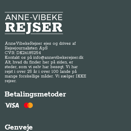
Anne-Vibeke Rejser
AnneVibekeRejser ejes og drives af
Rejsejournalisten ApS
CVR: DK
26185254
Kontakt os på
info@annevibekerejser.dk
Alt, hvad du finder her på siden, er
steder, som vi selv har besøgt. Vi har
rejst i over 25 år i over 100 lande på
mange forskellige måder. Vi sælger IKKE
rejser.
Betalingsmetoder
Genveje