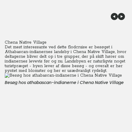
Chena Native Village
Det mest interessante ved dette flodcruise er besøget i
Athabascan-indianernes landsby i Chena Native Village, hvor
deltagerne bliver delt op i tre grupper, der på skift hører om
indianernes levevis før og nu.
Landsbyen er naturligvis noget
turistpræget - byen lever af disse besøg - og overalt er her
pyntet med blomster og her er usædvanligt rydeligt.
Besøg hos athabascan-indianerne i Chena Native Village