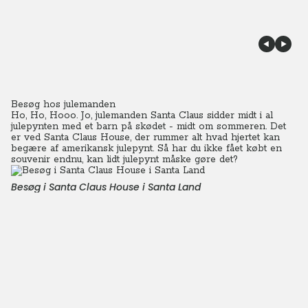
Besøg hos julemanden
Ho, Ho, Hooo. Jo, julemanden Santa Claus sidder midt i al
julepynten med et barn på skødet - midt om sommeren. Det
er ved Santa Claus House, der rummer alt hvad hjertet kan
begære af amerikansk julepynt.
Så har du ikke fået købt en
souvenir endnu, kan lidt julepynt måske gøre det?
Besøg i Santa Claus House i Santa Land