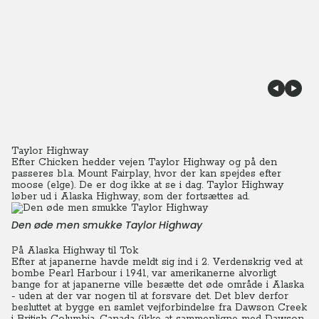
Taylor Highway
Efter Chicken hedder vejen Taylor Highway og på den
passeres bl.a. Mount Fairplay, hvor der kan spejdes efter
moose (elge). De er dog ikke at se i dag. Taylor Highway
løber ud i Alaska Highway, som der fortsættes ad.
Den øde men smukke Taylor Highway
På Alaska Highway til Tok
Efter at japanerne havde meldt sig ind i 2. Verdenskrig ved at
bombe Pearl Harbour i 1941, var amerikanerne alvorligt
bange for at japanerne ville besætte det øde område i Alaska
- uden at der var nogen til at forsvare det.
Det blev derfor
besluttet at bygge en samlet vejforbindelse fra Dawson Creek