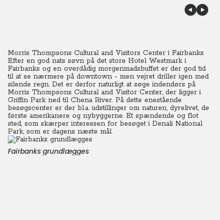
Morris Thompsons Cultural and Visitors Center i Fairbanks
Efter en god nats søvn på det store Hotel Westmark i
Fairbanks og en overdådig morgenmadsbuffet er der god tid
til at se nærmere på downtown - men vejret driller igen med
silende regn. Det er derfor naturligt at søge indendørs på
Morris Thompsons Cultural and Visitor Center, der ligger i
Griffin Park ned til Chena River. På dette enestående
besøgscenter er der bl.a. udstillinger om naturen, dyrelivet, de
første amerikanere og nybyggerne.
Et spændende og flot
sted, som skærper interessen for besøget i Denali National
Park, som er dagens næste mål.
Fairbanks grundlægges