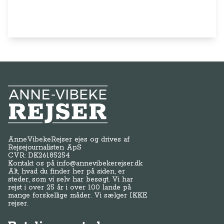
Anne-Vibeke Rejser
AnneVibekeRejser ejes og drives af
Rejsejournalisten ApS
CVR: DK
26185254
Kontakt os på
info@annevibekerejser.dk
Alt, hvad du finder her på siden, er
steder, som vi selv har besøgt. Vi har
rejst i over 25 år i over 100 lande på
mange forskellige måder. Vi sælger IKKE
rejser.