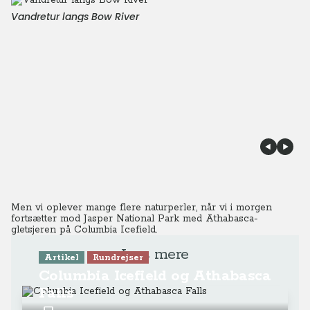
Vandretur langs Bow River
Men vi oplever mange flere naturperler, når vi i morgen
fortsætter mod Jasper National Park med Athabasca-
gletsjeren på Columbia Icefield.
Læs mere
Artikel
Rundrejser
Columbia Icefield og Athabasca
Falls