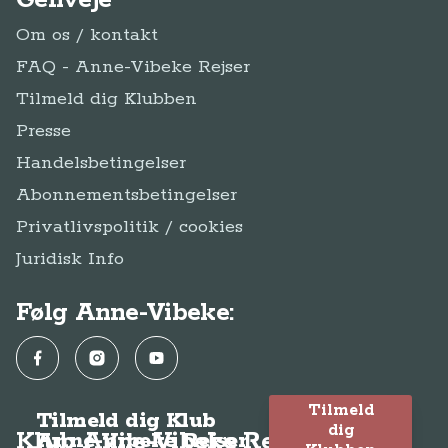
Genveje
Om os / kontakt
FAQ - Anne-Vibeke Rejser
Tilmeld dig Klubben
Presse
Handelsbetingelser
Abonnementsbetingelser
Privatlivspolitik / cookies
Juridisk Info
Følg Anne-Vibeke:
Facebook
Instagram
YouTube
Tilmeld
Tilmeld dig Klub
dig
Klub Anne-Vibeke Rejser
Anne-Vibeke Rejser