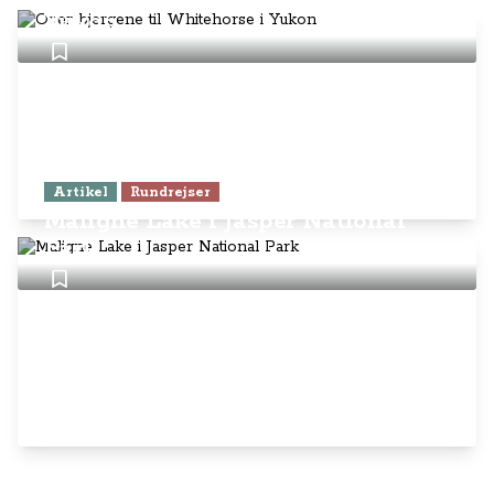
Yukon
Artikel
Rundrejser
Maligne Lake i Jasper National
Park