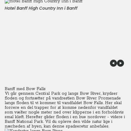
Hotel Banff High Country Inn i Banff
Banff med Bow Falls
Vi går gennem Central Park og langs Bow River, krydser
floden og fortsætter på vandrestien Bow River Promenade
langs floden til vi kommer til vandfaldet Bow Falls. Her skal
forcere en del trapper for at komme nedenfor vandfaldet
som vælter nogle meter ned over klipperne i en forholdsvis
smal kløft. Herefter glider floden i en bue nordover - videre i
Banff National Park. Vil du opleve den vilde natur lige i
nærheden af byen, kan denne spadseretur anbefales.