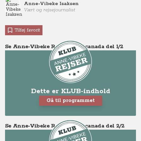
Anne-Vibeke Isaksen
Vært og rejsejournalist
Tilføj favorit
Se Anne-Vibeke Rejser - Vestcanada del 1/2
Dette er KLUB-indhold
Gå til programmet
Se Anne-Vibeke Rejser - Vestcanada del 2/2