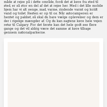
måde at rejse på i dette område, fordi det at køre fra sted til
sted, er så stor en del af det at rejse her.
Med i det lille mobile
hjem har vi alt: senge, mad, varme, rindende varmt og koldt
vand og toilet. Resten er op til os.
Når autocamperen er
hentet og pakket, så skal du bare vælge oplevelser og dem er
der i rigelige mængder af. Og du kan sagtens køre hele vejen
retur til Calgary.
For det første kan det hele godt ses flere
gange og det vil aldrig være det samme at køre tilbage
gennem nationalparkerne.