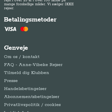
rejst i over 25 år i over 100 lande på
mange forskellige måder. Vi sælger IKKE
rejser.
Betalingsmetoder
Genveje
Om os / kontakt
FAQ - Anne-Vibeke Rejser
Tilmeld dig Klubben
Presse
Handelsbetingelser
Abonnementsbetingelser
Privatlivspolitik / cookies