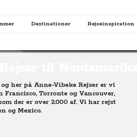
ammer
Destinationer
Rejseinspiration
Rejser til Nordamerik
g her på Anne-Vibeke Rejser er vi
 Francisco, Torronte og Vancouver,
m der er over 2.000 af. Vi har rejst
en og Mexico.