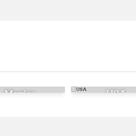
Mexico
USA