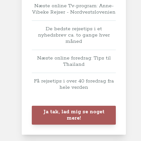
Næste online Tv-program: Anne-
Vibeke Rejser - Nordvestslovenien
De bedste rejsetips i et
nyhedsbrev ca. to gange hver
måned
Næste online foredrag: Tips til
Thailand
Få rejsetips i over 40 foredrag fra
hele verden
Ja tak, lad mig se noget
mere!