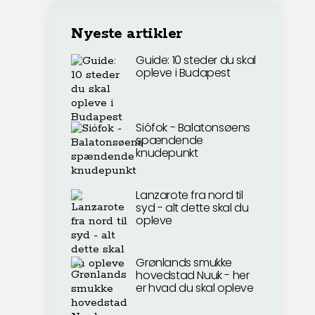
Nyeste artikler
Guide: 10 steder du skal
opleve i Budapest
Siófok - Balatonsøens
spændende
knudepunkt
Lanzarote fra nord til
syd - alt dette skal du
opleve
Grønlands smukke
hovedstad Nuuk - her
er hvad du skal opleve