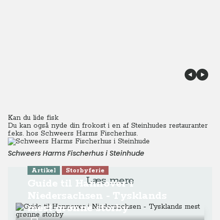
Kan du lide fisk
Du kan også nyde din frokost i en af Steinhudes restauranter
f.eks. hos Schweers Harms Fischerhus.
Schweers Harms Fischerhus i Steinhude
Artikel
Storbyferie
Læs mere
Guide til Hannover i
Niedersachsen - Tysklands
mest grønne storby