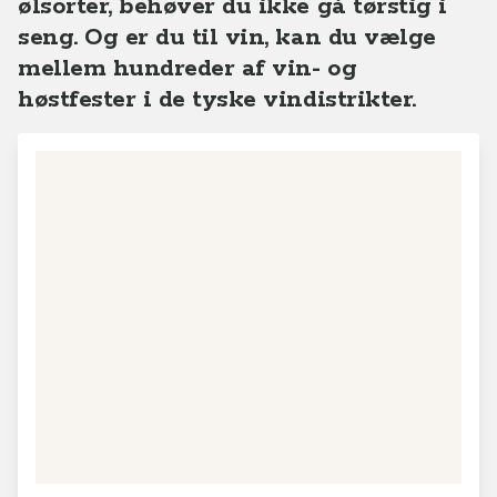
ølsorter, behøver du ikke gå tørstig i
seng. Og er du til vin, kan du vælge
mellem hundreder af vin- og
høstfester i de tyske vindistrikter.