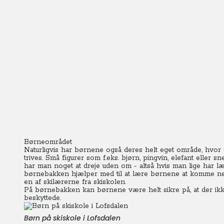
Børneområdet
Naturligvis har børnene også deres helt eget område, hvo
trives.
Små figurer som f.eks. bjørn, pingvin, elefant elle
har man noget at dreje uden om - altså hvis man lige har l
børnebakken hjælper med til at lære børnene at komme ne
en af skilærerne fra skiskolen.
På børnebakken kan børnene være helt sikre på, at der ik
beskyttede.
Børn på skiskole i Lofsdalen