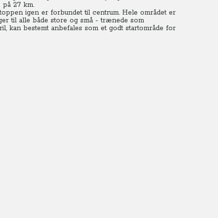
e på 27 km.
 toppen igen er forbundet til centrum.
Hele området er
er til alle både store og små - trænede som
il, kan bestemt anbefales som et godt startområde for