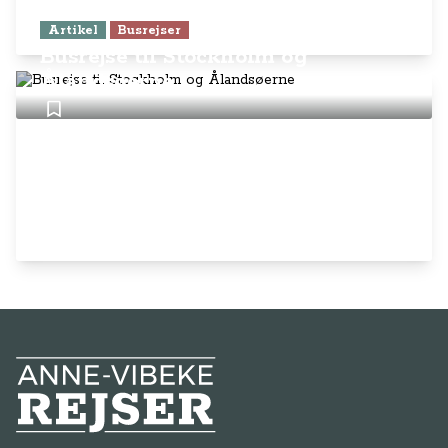
Artikel
Busrejser
Busrejse til Stockholm og
Ålandsøerne
Anne-Vibeke Rejser