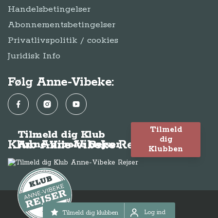
Handelsbetingelser
Abonnementsbetingelser
Privatlivspolitik / cookies
Juridisk Info
Følg Anne-Vibeke:
Facebook
Instagram
YouTube
Tilmeld
Tilmeld dig Klub
dig
Klub Anne-Vibeke Rejser
Anne-Vibeke Rejser
Klubben
© Anne-Vibeke Rejser 2026
Log ind
Tilmeld dig klubben
Log ind