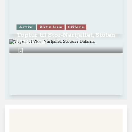
Artikel
Aktiv ferie
Skiferie
Toptur til Stor-Närfjället, Stöten
i Dalarna