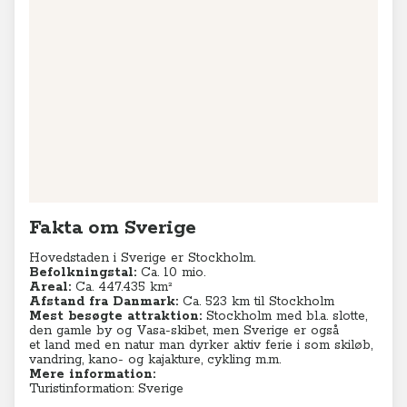
Fakta om Sverige
Hovedstaden i Sverige er Stockholm.
Befolkningstal:
Ca. 10 mio.
Areal:
Ca. 447.435 km²
Afstand fra Danmark:
Ca. 523 km til Stockholm
Mest besøgte attraktion:
Stockholm med bl.a. slotte,
den gamle by og Vasa-skibet, men Sverige er også
et land med en natur man dyrker aktiv ferie i som skiløb,
vandring, kano- og kajakture, cykling m.m.
Mere information:
Turistinformation: Sverige