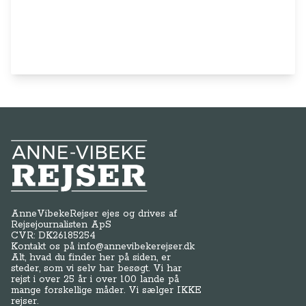
Anne-Vibeke Rejser
AnneVibekeRejser ejes og drives af
Rejsejournalisten ApS
CVR: DK
26185254
Kontakt os på
info@annevibekerejser.dk
Alt, hvad du finder her på siden, er
steder, som vi selv har besøgt. Vi har
rejst i over 25 år i over 100 lande på
mange forskellige måder. Vi sælger IKKE
rejser.