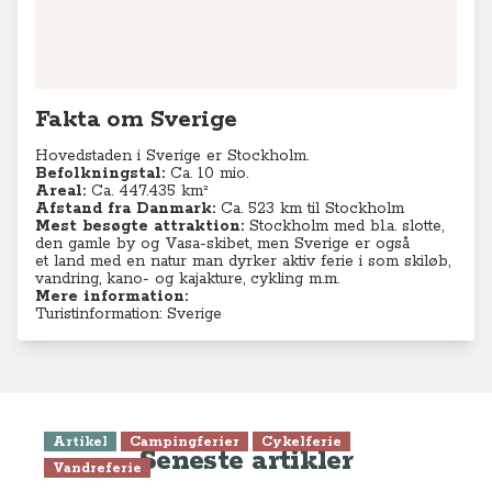
Fakta om Sverige
Hovedstaden i Sverige er Stockholm.
Befolkningstal:
Ca. 10 mio.
Areal:
Ca. 447.435 km²
Afstand fra Danmark:
Ca. 523 km til Stockholm
Mest besøgte attraktion:
Stockholm med bl.a. slotte,
den gamle by og Vasa-skibet, men Sverige er også
et land med en natur man dyrker aktiv ferie i som skiløb,
vandring, kano- og kajakture, cykling m.m.
Mere information:
Turistinformation: Sverige
Artikel
Campingferier
Cykelferie
Seneste artikler
Vandreferie