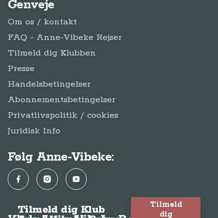
Genveje
Om os / kontakt
FAQ - Anne-Vibeke Rejser
Tilmeld dig Klubben
Presse
Handelsbetingelser
Abonnementsbetingelser
Privatlivspolitik / cookies
Juridisk Info
Følg Anne-Vibeke:
Facebook
Instagram
YouTube
Tilmeld
Tilmeld dig Klub
dig