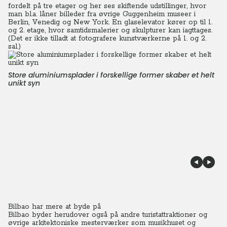
fordelt på tre etager og her ses skiftende udstillinger, hvor
man bl.a. låner billeder fra øvrige Guggenheim museer i
Berlin, Venedig og New York. En glaselevator kører op til 1.
og 2. etage, hvor samtidsmalerier og skulpturer kan iagttages.
(Det er ikke tilladt at fotografere kunstværkerne på 1. og 2.
sal.)
Store aluminiumsplader i forskellige former skaber et helt
unikt syn
Bilbao har mere at byde på
Bilbao byder herudover også på andre turistattraktioner og
øvrige arkitektoniske mesterværker som musikhuset og