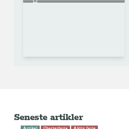
Seneste artikler
Artikel
Charterferie
Aktiv ferie