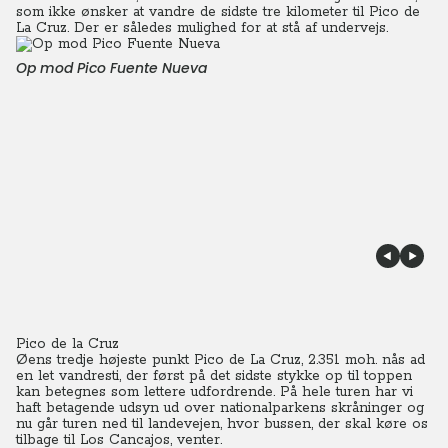
som ikke ønsker at vandre de sidste tre kilometer til Pico de
La Cruz. Der er således mulighed for at stå af undervejs.
Op mod Pico Fuente Nueva
Pico de la Cruz
Øens tredje højeste punkt Pico de La Cruz, 2.351 moh. nås ad
en let vandresti, der først på det sidste stykke op til toppen
kan betegnes som lettere udfordrende. På hele turen har vi
haft betagende udsyn ud over nationalparkens skråninger og
nu går turen ned til landevejen, hvor bussen, der skal køre os
tilbage til Los Cancajos, venter.