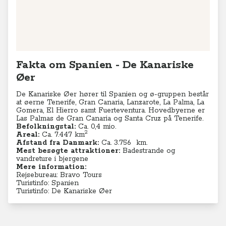
Fakta om Spanien - De Kanariske
Øer
De Kanariske Øer hører til Spanien og ø-gruppen består
at øerne Tenerife, Gran Canaria, Lanzarote, La Palma, La
Gomera, El Hierro samt Fuerteventura. Hovedbyerne er
Las Palmas de Gran Canaria og Santa Cruz på Tenerife.
Befolkningstal:
Ca. 0,4 mio.
2
Areal:
Ca. 7.447 km
Afstand fra Danmark:
Ca. 3.756 km.
Mest besøgte attraktioner:
Badestrande og
vandreture i bjergene
Mere information:
Rejsebureau: Bravo Tours
Turistinfo: Spanien
Turistinfo: De Kanariske Øer