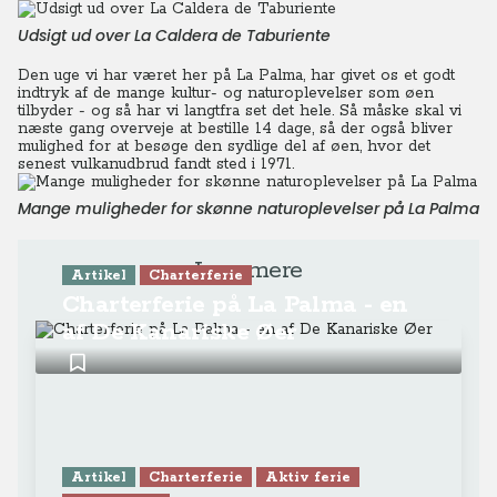
Udsigt ud over La Caldera de Taburiente
Den uge vi har været her på La Palma, har givet os et godt
indtryk af de mange kultur- og naturoplevelser som øen
tilbyder - og så har vi langtfra set det hele. Så måske skal vi
næste gang overveje at bestille 14 dage, så der også bliver
mulighed for at besøge den sydlige del af øen, hvor det
senest vulkanudbrud fandt sted i 1971.
Mange muligheder for skønne naturoplevelser på La Palma
Læs mere
Artikel
Charterferie
Charterferie på La Palma - en
af De Kanariske Øer
Artikel
Charterferie
Aktiv ferie