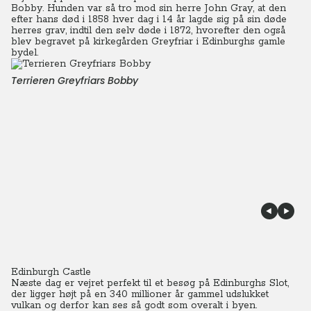
Bobby. Hunden var så tro mod sin herre John Gray, at den
efter hans død i 1858 hver dag i 14 år lagde sig på sin døde
herres grav, indtil den selv døde i 1872, hvorefter den også
blev begravet på kirkegården Greyfriar i Edinburghs gamle
bydel.
Terrieren Greyfriars Bobby
Edinburgh Castle
Næste dag er vejret perfekt til et besøg på Edinburghs Slot,
der ligger højt på en 340 millioner år gammel udslukket
vulkan og derfor kan ses så godt som overalt i byen.