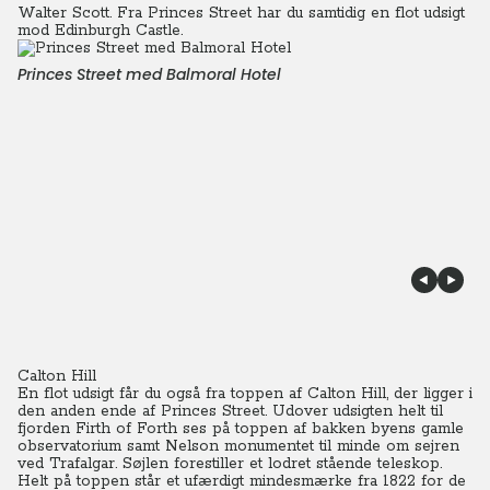
Walter Scott. Fra Princes Street har du samtidig en flot udsigt
mod Edinburgh Castle.
Princes Street med Balmoral Hotel
Calton Hill
En flot udsigt får du også fra toppen af Calton Hill, der ligger i
den anden ende af Princes Street. Udover udsigten helt til
fjorden Firth of Forth ses på toppen af bakken byens gamle
observatorium samt Nelson monumentet til minde om sejren
ved Trafalgar. Søjlen forestiller et lodret stående teleskop.
Helt på toppen står et ufærdigt mindesmærke fra 1822 for de