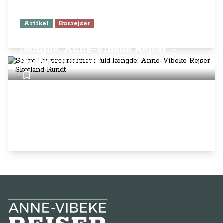
Artikel
Busrejser
Se tre Tv-programmer i fuld
længde: Anne-Vibeke Rejser –
Skotland Rundt
Anne-Vibeke Rejser