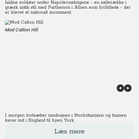
faldne soldater under Napoleonskrigene - en søjlerække i
græsk antik stil med Parthenon i Athen som forbillede - der
er blevet et nationalt monument.
Mod Calton Hill
I morgen fortsætter rundrejsen i Storbritannien og bussen
kører ind i England til byen York.
Læs mere