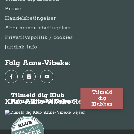
Presse
Handelsbetingelser
Abonnementsbetingelser
Privatlivspolitik / cookies
Juridisk Info
Følg Anne-Vibeke:
Facebook
Instagram
YouTube
Tilmeld
Tilmeld dig Klub
dig
Klub Anne-Vibeke Rejser
Anne-Vibeke Rejser
Klubben