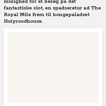
mulighed for et besøg på det
fantastiske slot, en spadseretur ad The
Royal Mile frem til kongepaladset
Holyroodhouse.