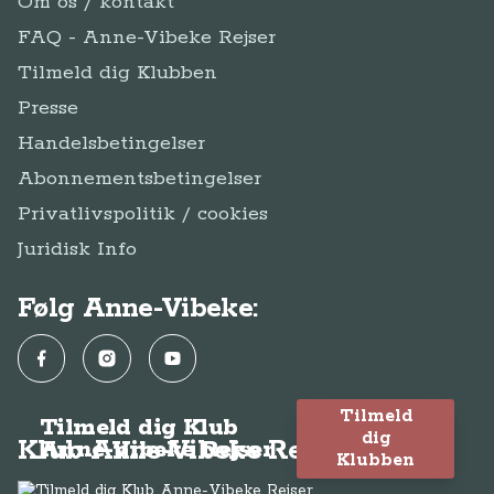
Om os / kontakt
FAQ - Anne-Vibeke Rejser
Tilmeld dig Klubben
Presse
Handelsbetingelser
Abonnementsbetingelser
Privatlivspolitik / cookies
Juridisk Info
Følg Anne-Vibeke:
Facebook
Instagram
YouTube
Tilmeld
Tilmeld dig Klub
dig
Klub Anne-Vibeke Rejser
Anne-Vibeke Rejser
Klubben