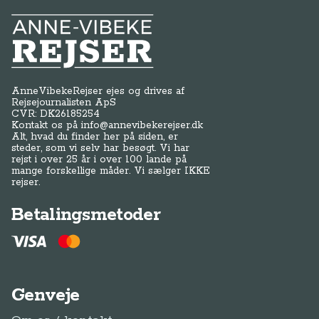
Anne-Vibeke Rejser
AnneVibekeRejser ejes og drives af
Rejsejournalisten ApS
CVR: DK
26185254
Kontakt os på
info@annevibekerejser.dk
Alt, hvad du finder her på siden, er
steder, som vi selv har besøgt. Vi har
rejst i over 25 år i over 100 lande på
mange forskellige måder. Vi sælger IKKE
rejser.
Betalingsmetoder
Genveje