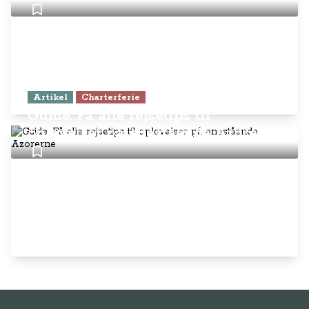
Artikel
Charterferie
Guide: Få alle rejsetips til
oplevelser på enestående Azorerne