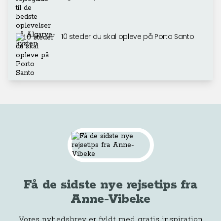
10 steder du skal opleve på Porto Santo
Få de sidste nye rejsetips fra
Anne-Vibeke
Vores nyhedsbrev er fyldt med gratis inspiration