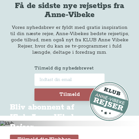
Få de sidste nye rejsetips fra
Anne-Vibeke
Vores nyhedsbrev er fyldt med gratis inspiration
til din næste rejse, Anne-Vibekes bedste rejsetips,
gode tilbud, men også nyt fra KLUB Anne Vibeke
Rejser, hvor du kan se tv-programmer i fuld
længde, deltage i foredrag mm.
Tilmeld dig nyhedsbrevet
Tilmeld
Bliv abonnent af
Klub Anne-Vibeke
Rejser