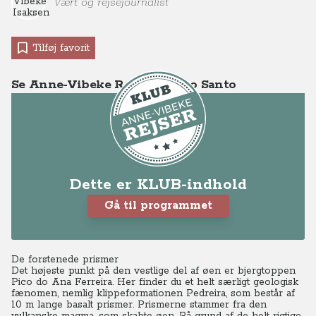
Vært og rejsejournalist
Tilføj favorit
Se Anne-Vibeke Rejser - Porto Santo
Dette er KLUB-indhold
Gå til programmet
De forstenede prismer
Det højeste punkt på den vestlige del af øen er bjergtoppen
Pico do Ana Ferreira. Her finder du et helt særligt geologisk
fænomen, nemlig klippeformationen Pedreira, som består af
10 m lange basalt prismer. Prismerne stammer fra den