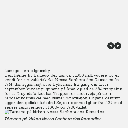
Lamego - en pilgrimsby
Den kønne by Lamego, der har ca. 11.000 indbyggere, og er
kendt for sin valfartskirke Nossa Senhora dos Remedios fra
1761, der ligger højt over bykernen. En gang om året i
september kravler pilgrimme på knæ op ad de 686 trappetrin
for at få syndsforladelse. Trappen er undervejs på de ni
reposer udsmykket med statuer og azulejos. I byens centrum
ligger den gotiske katedral Sé, der oprindeligt er fra 1129 med
senere renoveringer i 1500- og 1700-tallet.
Tårnene på kirken Nossa Senhora dos Remedios.