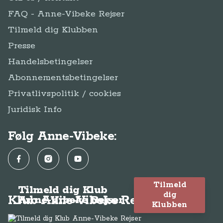
FAQ - Anne-Vibeke Rejser
Tilmeld dig Klubben
Presse
Handelsbetingelser
Abonnementsbetingelser
Privatlivspolitik / cookies
Juridisk Info
Følg Anne-Vibeke:
Facebook
Instagram
YouTube
Tilmeld
Tilmeld dig Klub
dig
Klub Anne-Vibeke Rejser
Anne-Vibeke Rejser
Klubben