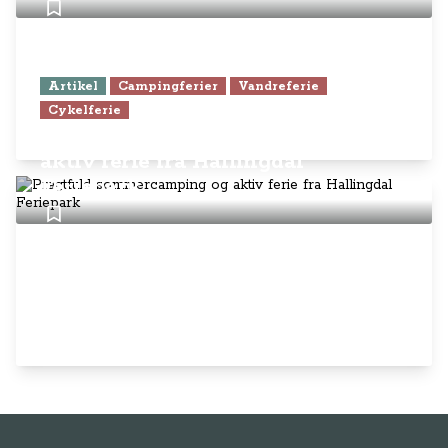
Artikel
Campingferier
Vandreferie
Cykelferie
Pragtfuld sommercamping og
aktiv ferie fra Hallingdal
Feriepark