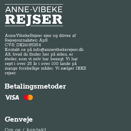
Anne-Vibeke Rejser
AnneVibekeRejser ejes og drives af
Rejsejournalisten ApS
CVR: DK
26185254
Kontakt os på
info@annevibekerejser.dk
Alt, hvad du finder her på siden, er
steder, som vi selv har besøgt. Vi har
rejst i over 25 år i over 100 lande på
mange forskellige måder. Vi sælger IKKE
rejser.
Betalingsmetoder
Genveje
Om os / kontakt