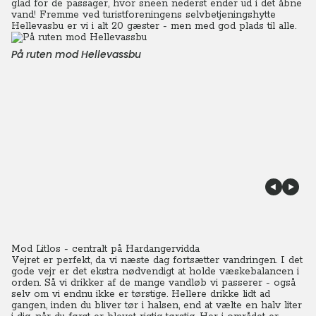
glad for de passager, hvor sneen nederst ender ud i det åbne
vand!
Fremme ved turistforeningens selvbetjeningshytte
Hellevasbu er vi i alt 20 gæster - men med god plads til alle.
På ruten mod Hellevassbu
Mod Litlos - centralt på Hardangervidda
Vejret er perfekt, da vi næste dag fortsætter vandringen. I det
gode vejr er det ekstra nødvendigt at holde væskebalancen i
orden. Så vi drikker af de mange vandløb vi passerer - også
selv om vi endnu ikke er tørstige. Hellere drikke lidt ad
gangen, inden du bliver tør i halsen, end at vælte en halv liter