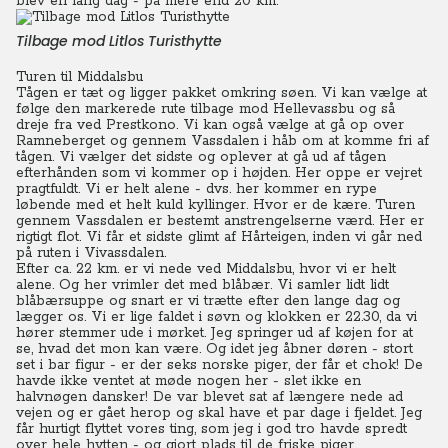
blev en lang dag - på mere end 20 km.
Tilbage mod Litlos Turisthytte
Turen til Middalsbu
Tågen er tæt og ligger pakket omkring søen. Vi kan vælge at
følge den markerede rute tilbage mod Hellevassbu og så
dreje fra ved Prestkono.
Vi kan også vælge at gå op over
Ramneberget og gennem Vassdalen i håb om at komme fri af
tågen. Vi vælger det sidste og oplever at gå ud af tågen
efterhånden som vi kommer op i højden. Her oppe er vejret
pragtfuldt. Vi er helt alene - dvs. her kommer en rype
løbende med et helt kuld kyllinger. Hvor er de kære. Turen
gennem Vassdalen er bestemt anstrengelserne værd. Her er
rigtigt flot. Vi får et sidste glimt af Hårteigen, inden vi går ned
på ruten i Vivassdalen.
Efter ca. 22 km. er vi nede ved Middalsbu, hvor vi er helt
alene.
Og her vrimler det med blåbær. Vi samler lidt lidt
blåbærsuppe og snart er vi trætte efter den lange dag og
lægger os. Vi er lige faldet i søvn og klokken er 22.30, da vi
hører stemmer ude i mørket. Jeg springer ud af køjen for at
se, hvad det mon kan være. Og idet jeg åbner døren - stort
set i bar figur - er der seks norske piger, der får et chok! De
havde ikke ventet at møde nogen her - slet ikke en
halvnøgen dansker!
De var blevet sat af længere nede ad
vejen og er gået herop og skal have et par dage i fjeldet.
Jeg
får hurtigt flyttet vores ting, som jeg i god tro havde spredt
over hele hytten - og gjort plads til de friske piger.