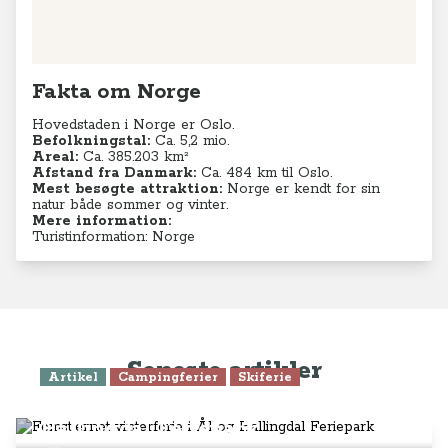
Fakta om Norge
Hovedstaden i Norge er Oslo.
Befolkningstal:
Ca. 5,2
mio.
Areal:
Ca. 385.203 km²
Afstand fra Danmark:
Ca. 484 km til Oslo.
Mest besøgte attraktion:
Norge er kendt for sin
natur både sommer og vinter.
Mere information:
Turistinformation: Norge
Seneste artikler
Artikel
Campingferier
Skiferie
Femstjernet vinterferie i Ål og
Hallingdal Feriepark