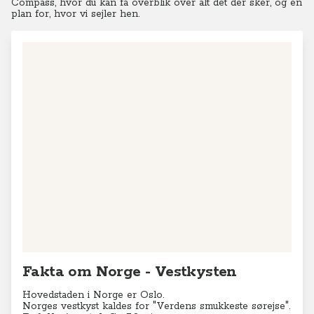
Compass, hvor du kan få overblik over alt det der sker, og en
plan for, hvor vi sejler hen.
Fakta om Norge - Vestkysten
Hovedstaden i Norge er Oslo.
Norges vestkyst kaldes for "Verdens smukkeste sørejse".