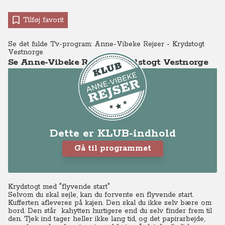
Tilføj favorit
Se det fulde Tv-program: Anne-Vibeke Rejser - Krydstogt
Vestnorge
Se Anne-Vibeke Rejser - Krydstogt Vestnorge
Dette er KLUB-indhold
Gå til programmet
Krydstogt med "flyvende start"
Selvom du skal sejle, kan du forvente en flyvende start.
Kufferten afleveres på kajen. Den skal du ikke selv bære om
bord. Den står kahytten hurtigere end du selv finder frem til
den. Tjek ind tager heller ikke lang tid, og det papirarbejde,