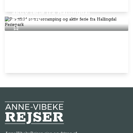
Pragtfuld sommercamping og
aktiv ferie fra Hallingdal
Feriepark
Anne-Vibeke Rejser