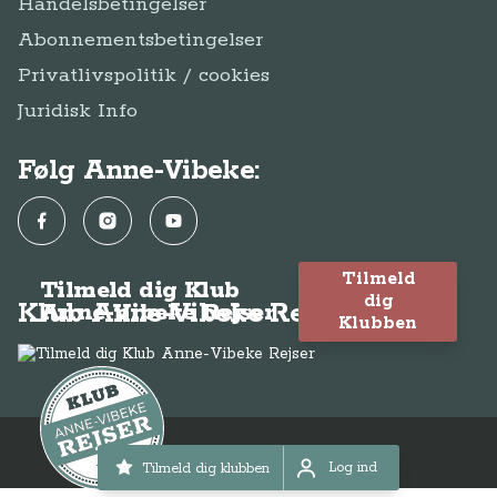
Handelsbetingelser
Abonnementsbetingelser
Privatlivspolitik / cookies
Juridisk Info
Følg Anne-Vibeke:
Facebook
Instagram
YouTube
Tilmeld
Tilmeld dig Klub
dig
Klub Anne-Vibeke Rejser
Anne-Vibeke Rejser
Klubben
© Anne-Vibeke Rejser 2026
Log ind
Tilmeld dig klubben
Log ind