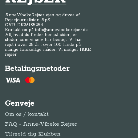
AnneVibekeRejser ejes og drives af
Rejsejournalisten ApS
CVR: DK
26185254
Kontakt os på
info@annevibekerejser.dk
Alt, hvad du finder her på siden, er
steder, som vi selv har besøgt. Vi har
rejst i over 25 år i over 100 lande på
mange forskellige måder. Vi sælger IKKE
rejser.
Betalingsmetoder
Genveje
Om os / kontakt
FAQ - Anne-Vibeke Rejser
Tilmeld dig Klubben