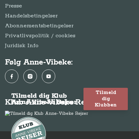
Presse
Handelsbetingelser
Abonnementsbetingelser
Privatlivspolitik / cookies
Juridisk Info
Følg Anne-Vibeke:
Facebook
Instagram
YouTube
Tilmeld
Tilmeld dig Klub
dig
Klub Anne-Vibeke Rejser
Anne-Vibeke Rejser
Klubben