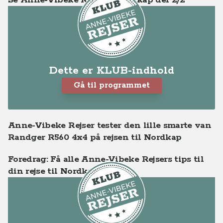
Se Anne-Vibeke Rejser - Nordkap del 2/2
Dette er KLUB-indhold
Gå til programmet
Anne-Vibeke Rejser tester den lille smarte van
Randger R560 4x4 på rejsen til Nordkap
Foredrag: Få alle Anne-Vibeke Rejsers tips til
din rejse til Nordkap