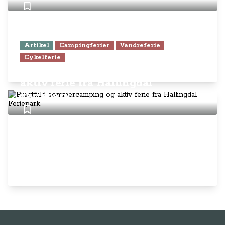
Artikel
Campingferier
Vandreferie
Cykelferie
Pragtfuld sommercamping og
aktiv ferie fra Hallingdal
Feriepark