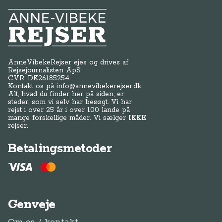
Anne-Vibeke Rejser
AnneVibekeRejser ejes og drives af
Rejsejournalisten ApS
CVR: DK
26185254
Kontakt os på
info@annevibekerejser.dk
Alt, hvad du finder her på siden, er
steder, som vi selv har besøgt. Vi har
rejst i over 25 år i over 100 lande på
mange forskellige måder. Vi sælger IKKE
rejser.
Betalingsmetoder
Genveje