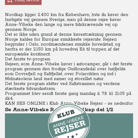
Tilføj favorit
Nordkap ligger 2.400 km fra København, hvis du kører den
hurtigste vej gennem Sverige, men på denne rejse kører
Anne-Vibeke den lange og mere tidskrævende vej op
gennem Norge.
Det er ikke uden grund at denne kørestrækning gennem
Norge kaldes for Europas smukkeste rejserute. Rejsen
begynder i Oslo, nordmændenes smukke hovedstad, og
herfra er der 2.150 km på hovedvej E6 til toppen af det
europæiske kontinent.
Det første tv-program
Rejsen, som Anne-Vibeke kører i autocamper, går i det første
program gennem den frodige Gudbrandsdal over højfjelde
som Dovrefjell og Saltfjellet, over Polarciklen og ind i
Midnatsolens land med samer og storslået natur.
Det første program slutter ved Saltstraumen og verdens
stærkeste tidvandsstrøm.
Programmet blev sendt første gang mandag d. 7.8. kl. 21.05 på
dk4.
KAN SES ONLINE i Klub Anne-Vibeke Rejser - se nedenfor
Se Anne-Vibeke Rejser - Nordkap del 1/2