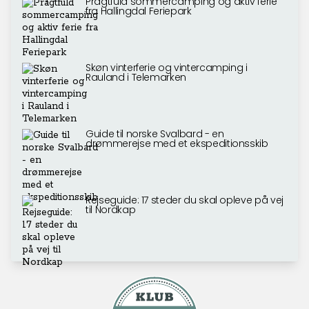
Pragtfuld sommercamping og aktiv ferie
fra Hallingdal Feriepark
Skøn vinterferie og vintercamping i
Rauland i Telemarken
Guide til norske Svalbard - en
drømmerejse med et ekspeditionsskib
Rejseguide: 17 steder du skal opleve på vej
til Nordkap