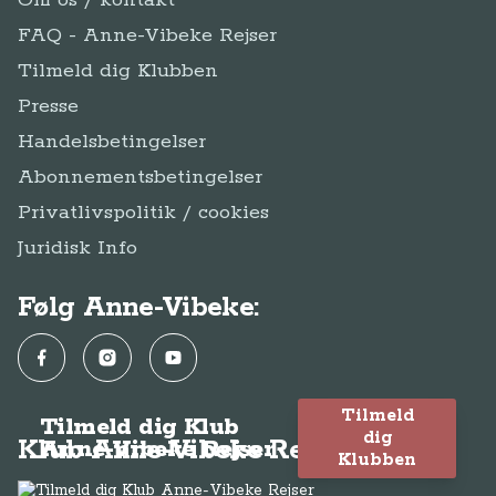
Om os / kontakt
FAQ - Anne-Vibeke Rejser
Tilmeld dig Klubben
Presse
Handelsbetingelser
Abonnementsbetingelser
Privatlivspolitik / cookies
Juridisk Info
Følg Anne-Vibeke:
Facebook
Instagram
YouTube
Tilmeld
Tilmeld dig Klub
dig
Klub Anne-Vibeke Rejser
Anne-Vibeke Rejser
Klubben