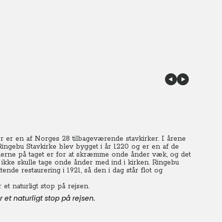
r er en af Norges 28 tilbageværende stavkirker. I årene
 Ringebu Stavkirke blev bygget i år 1220 og er en af de
derne på taget er for at skræmme onde ånder væk, og det
ikke skulle tage onde ånder med ind i kirken. Ringebu
de restaurering i 1921, så den i dag står flot og
t naturligt stop på rejsen.