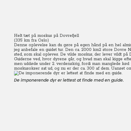
Helt tæt på moskus på Dovrefjell
(335 km fra Oslo)
Denne oplevelse kan du gøre på egen hånd på en hel almind
jeg anbefale en guidet tur. Den ca. 2000 km2 store Dovre N
sted, som skal opleves. De vilde moskus, der lever vildt på 
Guiderne ved, hvor dyrene går, og hvad man skal kigge efter
men uddøde under 2. verdenskrig, fordi man manglede kød 
moskusokser sat ud, og nu er der ca. 300 af dem. Uanset om
De imponerende dyr er lettest at finde med en guide.