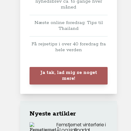
nyhedsbrev ca. to gange hver
måned
Næste online foredrag: Tips til
Thailand
Få rejsetips i over 40 foredrag fra
hele verden
Ja tak, lad mig se noget
mere!
Nyeste artikler
Femstjernet vinterferie i
Ål og Hallingdal