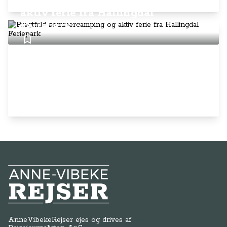
Pragtfuld sommercamping og
aktiv ferie fra Hallingdal
Feriepark
Anne-Vibeke Rejser
AnneVibekeRejser ejes og drives af