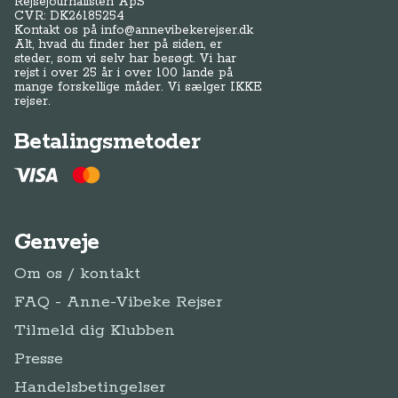
Rejsejournalisten ApS
CVR: DK
26185254
Kontakt os på
info@annevibekerejser.dk
Alt, hvad du finder her på siden, er
steder, som vi selv har besøgt. Vi har
rejst i over 25 år i over 100 lande på
mange forskellige måder. Vi sælger IKKE
rejser.
Betalingsmetoder
Genveje
Om os / kontakt
FAQ - Anne-Vibeke Rejser
Tilmeld dig Klubben
Presse
Handelsbetingelser