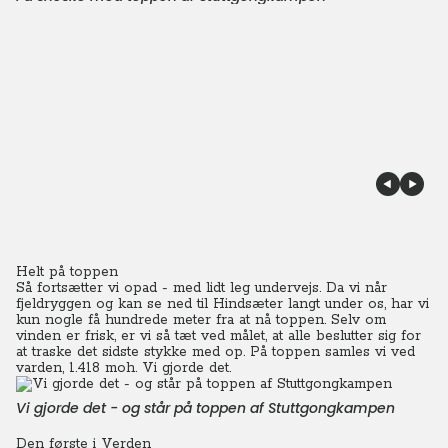
Helt på toppen
Så fortsætter vi opad - med lidt leg undervejs.
Da vi når
fjeldryggen og kan se ned til Hindsæter langt under os, har vi
kun nogle få hundrede meter fra at nå toppen. Selv om
vinden er frisk, er vi så tæt ved målet, at alle beslutter sig for
at traske det sidste stykke med op.
På toppen samles vi ved
varden, 1.418 moh.
Vi gjorde det.
Vi gjorde det - og står på toppen af Stuttgongkampen
Den første i Verden