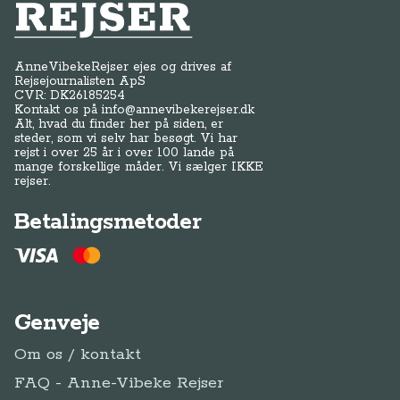
Anne-Vibeke Rejser
AnneVibekeRejser ejes og drives af
Rejsejournalisten ApS
CVR: DK
26185254
Kontakt os på
info@annevibekerejser.dk
Alt, hvad du finder her på siden, er
steder, som vi selv har besøgt. Vi har
rejst i over 25 år i over 100 lande på
mange forskellige måder. Vi sælger IKKE
rejser.
Betalingsmetoder
Genveje
Om os / kontakt
FAQ - Anne-Vibeke Rejser