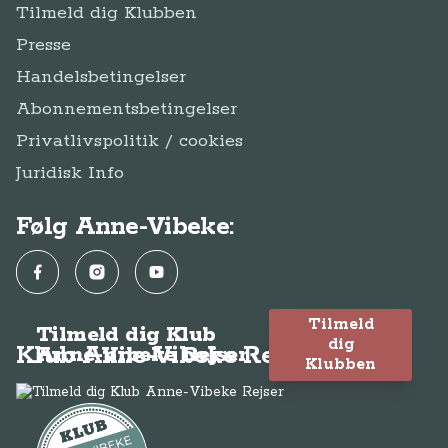
Tilmeld dig Klubben
Presse
Handelsbetingelser
Abonnementsbetingelser
Privatlivspolitik / cookies
Juridisk Info
Følg Anne-Vibeke:
Facebook
Instagram
YouTube
Tilmeld
Tilmeld dig Klub
dig
Klub Anne-Vibeke Rejser
Anne-Vibeke Rejser
Klubben