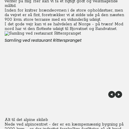
venter på mig. Her kan vi få et rigtigt godt og velsmagende
måltid.
Inden for knitrer brændeovnen i de store opholdsstuer, men
da vejret er så fint, foretrækker vi at sidde ude på den næsten
900 kvm. store terrasse med en vidunderlig udsigt.
I det gode vejr kan vi se halvdelen af Norge - på tværs! Mod
nord har vi den flotteste udsigt til Bjovatnet og Sandvatnet.
Samling ved restaurant Ritterspranget
Alt til det alpine skiløb
Nede ved alpincentret - der er en kæmpemæssig bygning på