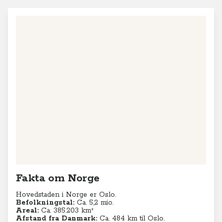
Fakta om Norge
Hovedstaden i Norge er Oslo.
Befolkningstal:
Ca. 5,2
mio.
Areal:
Ca. 385.203 km²
Afstand fra Danmark:
Ca. 484 km til Oslo.