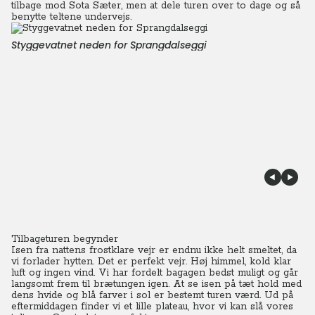
tilbage mod Sota Sæter, men at dele turen over to dage og så
benytte teltene undervejs.
Styggevatnet neden for Sprangdalseggi
Tilbageturen begynder
Isen fra nattens frostklare vejr er endnu ikke helt smeltet, da
vi forlader hytten.
Det er perfekt vejr. Høj himmel, kold klar
luft og ingen vind. Vi har fordelt bagagen bedst muligt og går
langsomt frem til brætungen igen. At se isen på tæt hold med
dens hvide og blå farver i sol er bestemt turen værd. Ud på
eftermiddagen finder vi et lille plateau, hvor vi kan slå vores