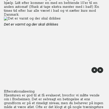
hjælp. Lidt efter kommer en med en befriende 10’er til en
anden automat!
(Husk at tage ekstra mønter med i bad!)
En
times tid efter har alle været i bad og vi sætter kurs mod
Danmark.
Det er varmt og der skal drikkes
Efterrationalisering
Hjemturen er god til at få evalueret, hvorfor vi måtte vende
om i Breheimen. Det er selvsagt en betingelse at ens
grundform er på et rimeligt niveau, men du behøver på ingen
måde at være atlet. Ofte er det klogt at gå nogle træningsture