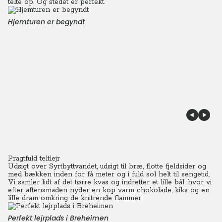
telte op. Og stedet er perfekt.
Hjemturen er begyndt
Pragtfuld teltlejr
Udsigt over Syrtbyttvandet, udsigt til bræ, flotte fjeldsider og
med bækken inden for få meter og i fuld sol helt til sengetid.
Vi samler lidt af det tørre kvas og indretter et lille bål, hvor vi
efter aftensmaden nyder en kop varm chokolade, kiks og en
lille dram omkring de knitrende flammer.
Perfekt lejrplads i Breheimen