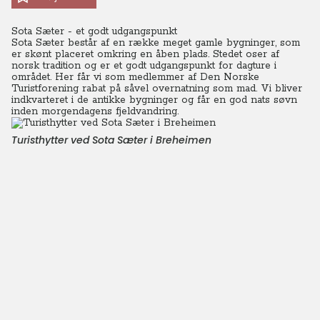
Sota Sæter - et godt udgangspunkt
Sota Sæter består af en række meget gamle bygninger, som
er skønt placeret omkring en åben plads.
Stedet oser af
norsk tradition og er et godt udgangspunkt for dagture i
området.
Her får vi som medlemmer af Den Norske
Turistforening rabat på såvel overnatning som mad. Vi bliver
indkvarteret i de antikke bygninger og får en god nats søvn
inden morgendagens fjeldvandring.
Turisthytter ved Sota Sæter i Breheimen