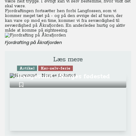
være helt trygge. I øvrigt kan vi selv bestemme, hvor vildt det
skal være.
Fjordraftingen fortsætter hen forbi Langfossen, som vi
kommer meget tæt på - og på den øvrige del af turen, der
kan vare op mod en time, kommer vi fra seværdighed til
seværdighed på Åkrafjorden. En anderledes hurtig og aktiv
måde at komme på sightseeing.
Fjordrafting på Åkrafjorden
Læs mere
Artikel
Kør-selv-ferie
Haugesund - Norges fødested