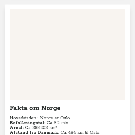
Fakta om Norge
Hovedstaden i Norge er Oslo.
Befolkningstal:
Ca. 5,2
mio.
Areal:
Ca. 385.203 km²
Afstand fra Danmark:
Ca. 484 km til Oslo.