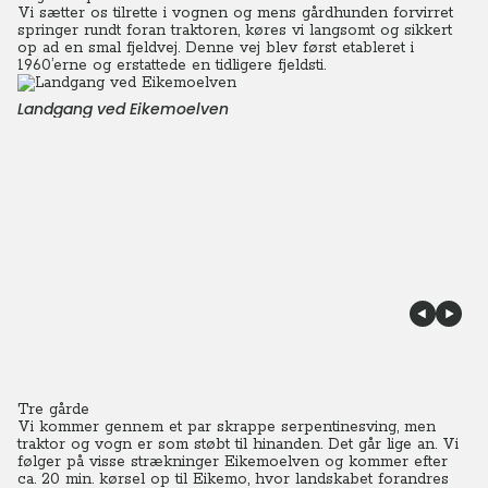
Vi sætter os tilrette i vognen og mens gårdhunden forvirret
springer rundt foran traktoren, køres vi langsomt og sikkert
op ad en smal fjeldvej. Denne vej blev først etableret i
1960’erne og erstattede en tidligere fjeldsti.
Landgang ved Eikemoelven
Tre gårde
Vi kommer gennem et par skrappe serpentinesving, men
traktor og vogn er som støbt til hinanden. Det går lige an.
Vi
følger på visse strækninger Eikemoelven og kommer efter
ca. 20 min. kørsel op til Eikemo, hvor landskabet forandres