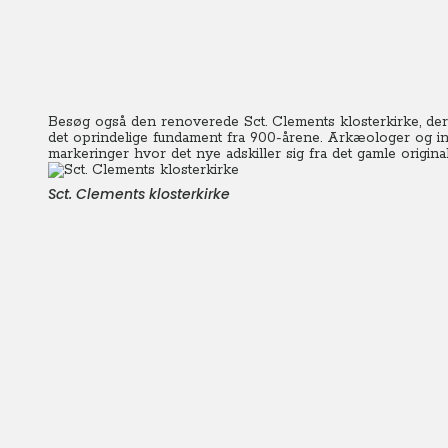
Besøg også den renoverede Sct. Clements klosterkirke, der 
det oprindelige fundament fra 900-årene. Arkæologer og in
markeringer hvor det nye adskiller sig fra det gamle original
Sct. Clements klosterkirke