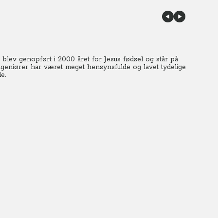
blev genopført i 2000 året for Jesus fødsel og står på
geniører har været meget hensynsfulde og lavet tydelige
e.