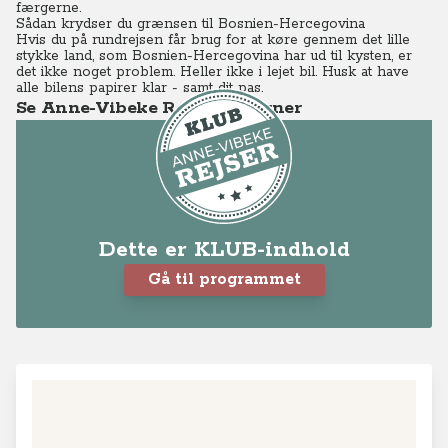
færgerne.
Sådan krydser du grænsen til Bosnien-Hercegovina
Hvis du på rundrejsen får brug for at køre gennem det lille
stykke land, som Bosnien-Hercegovina har ud til kysten, er
det ikke noget problem. Heller ikke i lejet bil. Husk at have
alle bilens papirer klar - samt dit pas.
Se Anne-Vibeke Rejser - Kvarner
Dette er KLUB-indhold
Gå til programmet