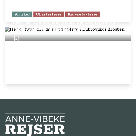
Artikel
Charterferie
Kør-selv-ferie
Her er hvad du skal se og opleve i
Dubrovnik i Kroatien
Anne-Vibeke Rejser