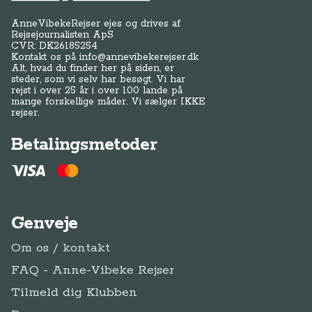
AnneVibekeRejser ejes og drives af
Rejsejournalisten ApS
CVR: DK
26185254
Kontakt os på
info@annevibekerejser.dk
Alt, hvad du finder her på siden, er
steder, som vi selv har besøgt. Vi har
rejst i over 25 år i over 100 lande på
mange forskellige måder. Vi sælger IKKE
rejser.
Betalingsmetoder
Genveje
Om os / kontakt
FAQ - Anne-Vibeke Rejser
Tilmeld dig Klubben