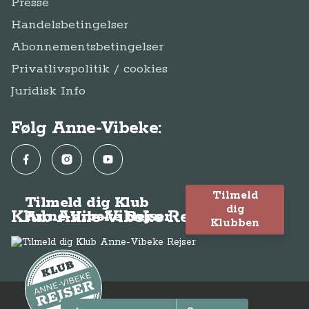
Presse
Handelsbetingelser
Abonnementsbetingelser
Privatlivspolitik / cookies
Juridisk Info
Følg Anne-Vibeke:
Facebook
Instagram
YouTube
Tilmeld
Tilmeld dig Klub
dig
Klub Anne-Vibeke Rejser
Anne-Vibeke Rejser
Klubben
© Anne-Vibeke Rejser 2026