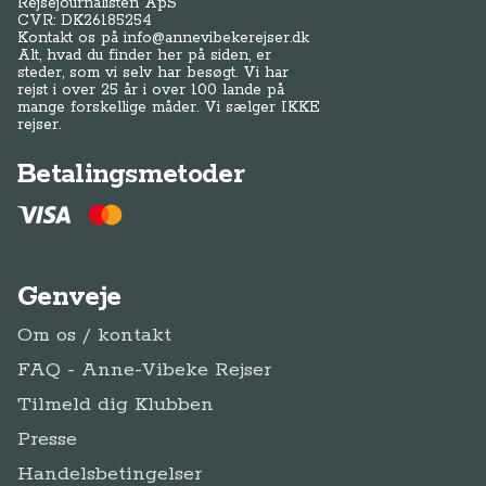
Rejsejournalisten ApS
CVR: DK
26185254
Kontakt os på
info@annevibekerejser.dk
Alt, hvad du finder her på siden, er
steder, som vi selv har besøgt. Vi har
rejst i over 25 år i over 100 lande på
mange forskellige måder. Vi sælger IKKE
rejser.
Betalingsmetoder
Genveje
Om os / kontakt
FAQ - Anne-Vibeke Rejser
Tilmeld dig Klubben
Presse
Handelsbetingelser