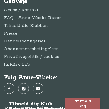
Genveje
Om os / kontakt
FAQ - Anne-Vibeke Rejser
Tilmeld dig Klubben
Presse
Handelsbetingelser
Abonnementsbetingelser
Privatlivspolitik / cookies
Juridisk Info
Følg Anne-Vibeke:
Facebook
Instagram
YouTube
Tilmeld
Tilmeld dig Klub
dig
Anne-Vibeke Rejser