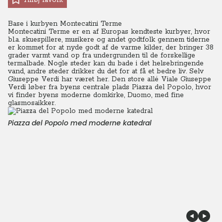
Tilføj favorit
Base i kurbyen Montecatini Terme
Montecatini Terme er en af Europas kendteste kurbyer, hvor
bl.a. skuespillere, musikere og andet godtfolk gennem tiderne
er kommet for at nyde godt af de varme kilder, der bringer 38
grader varmt vand op fra undergrunden til de forskellige
termalbade.
Nogle steder kan du bade i det helsebringende
vand, andre steder drikker du det for at få et bedre liv. Selv
Giuseppe Verdi har været her. Den store allé Viale Giuseppe
Verdi løber fra byens centrale plads Piazza del Popolo, hvor
vi finder byens moderne domkirke, Duomo, med fine
glasmosaikker.
Piazza del Popolo med moderne katedral