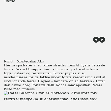
Terme
Rundt i Montecatini Alto
Herfra spadserer vi ad bilfrie stræder frem til byens centrale
torv - Piazza Guiseppe Giusti - hvor der på tre af siderne
ligger caféer og restauranter.
Torvet prydes af et
mindesmærke for de faldne under første verdenskrig samt et
slotslignende teater.
Bagved - længere op ad bakken - ligger
den gamle borg Fortezza della Rocca samt apostlen Peters
kirke med museum.
Piazza Guiseppe Giusti er Montecatini Altos store torv