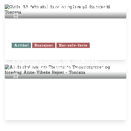
Guide: Alt dette skal du se og
opleve på din rejse til Toscana
Artikel
Busrejser
Kør-selv-ferie
Alt du skal vide om Toscana: to
Tv-programmer og foredrag:
Anne-Vibeke Rejser - Toscana