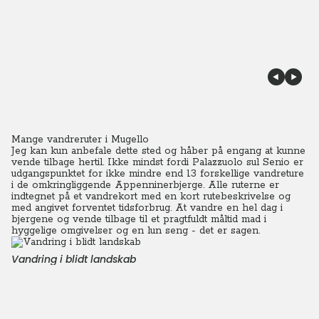
Mange vandreruter i Mugello
Jeg kan kun anbefale dette sted og håber på engang at kunne
vende tilbage hertil. Ikke mindst fordi Palazzuolo sul Senio er
udgangspunktet for ikke mindre end 13 forskellige vandreture
i de omkringliggende Appenninerbjerge. Alle ruterne er
indtegnet på et vandrekort med en kort rutebeskrivelse og
med angivet forventet tidsforbrug. At vandre en hel dag i
bjergene og vende tilbage til et pragtfuldt måltid mad i
hyggelige omgivelser og en lun seng - det er sagen.
Vandring i blidt landskab