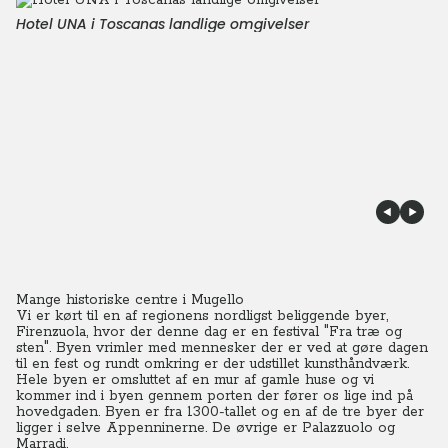
Hotel UNA i Toscanas landlige omgivelser
Mange historiske centre i Mugello
Vi er kørt til en af regionens nordligst beliggende byer,
Firenzuola, hvor der denne dag er en festival "Fra træ og
sten".
Byen vrimler med mennesker der er ved at gøre dagen
til en fest og rundt omkring er der udstillet kunsthåndværk.
Hele byen er omsluttet af en mur af gamle huse og vi
kommer ind i byen gennem porten der fører os lige ind på
hovedgaden. Byen er fra 1300-tallet og en af de tre byer der
ligger i selve Appenninerne. De øvrige er Palazzuolo og
Marradi.