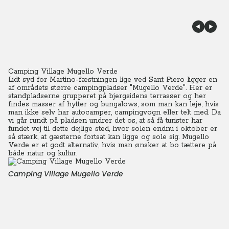
Camping Village Mugello Verde
Lidt syd for Martino-fæstningen lige ved Sant Piero ligger en
af områdets større campingpladser "Mugello Verde". Her er
standpladserne grupperet på bjergsidens terrasser og her
findes masser af hytter og bungalows, som man kan leje, hvis
man ikke selv har autocamper, campingvogn eller telt med.
Da
vi går rundt på pladsen undrer det os, at så få turister har
fundet vej til dette dejlige sted, hvor solen endnu i oktober er
så stærk, at gæsterne fortsat kan ligge og sole sig. Mugello
Verde er et godt alternativ, hvis man ønsker at bo tættere på
både natur og kultur.
Camping Village Mugello Verde