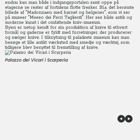
endnu kan man både i indgangsportalen samt oppe på
etagerne se rester af fortidens flotte fresker. Bl.a. det berømte
billede af "Madonnaen med barnet og helgener", som vi ser
på museer "Meseo dei Ferri Taglienti". Her ses både antik og
moderne kunst i det omfattende kniv-museum.
Byen er netop kendt for sin produktion af knive til ethvert
formål og gaderne er fyldt med forretninger, der producerer
og sælger knive. I tilknytning til paladsets museum kan man
besøge et lille antikt værksted med smedje og værktøj, som
tidligere blev benyttet til fremstilling af knive.
Palazzo dei Vicari i Scarperia