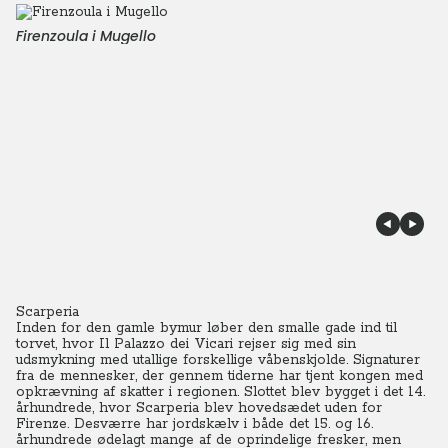
Firenzoula i Mugello
Scarperia
Inden for den gamle bymur løber den smalle gade ind til
torvet, hvor Il Palazzo dei Vicari rejser sig med sin
udsmykning med utallige forskellige våbenskjolde. Signaturer
fra de mennesker, der gennem tiderne har tjent kongen med
opkrævning af skatter i regionen. Slottet blev bygget i det 14.
århundrede, hvor Scarperia blev hovedsædet uden for
Firenze. Desværre har jordskælv i både det 15. og 16.
århundrede ødelagt mange af de oprindelige fresker, men