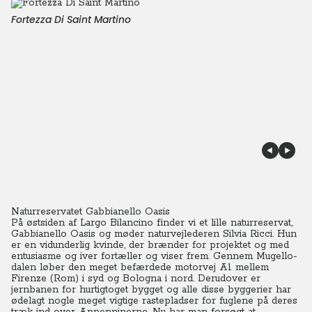
Fortezza Di Saint Martino
Naturreservatet Gabbianello Oasis
På østsiden af Largo Bilancino finder vi et lille naturreservat,
Gabbianello Oasis og møder naturvejlederen Silvia Ricci.
Hun
er en vidunderlig kvinde, der brænder for projektet og med
entusiasme og iver fortæller og viser frem. Gennem Mugello-
dalen løber den meget befærdede motorvej A1 mellem
Firenze (Rom) i syd og Bologna i nord.
Derudover er
jernbanen for hurtigtoget bygget og alle disse byggerier har
ødelagt nogle meget vigtige rastepladser for fuglene på deres