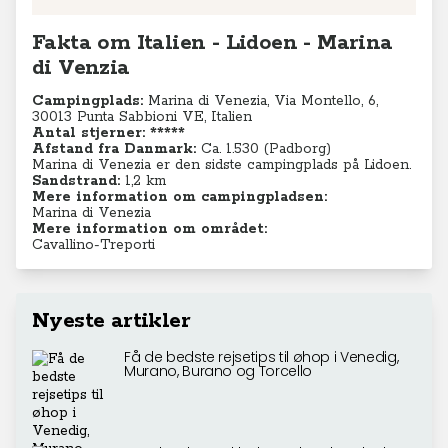
Fakta om Italien - Lidoen - Marina
di Venzia
Campingplads:
Marina di Venezia,
Via Montello, 6,
30013 Punta Sabbioni VE, Italien
Antal stjerner: *****
Afstand fra Danmark:
Ca. 1.530 (Padborg)
Marina di Venezia er den sidste campingplads på Lidoen.
Sandstrand:
1,2 km
Mere information om campingpladsen:
Marina di Venezia
Mere information om området:
Cavallino-Treporti
Nyeste artikler
Få de bedste rejsetips til øhop i Venedig,
Murano, Burano og Torcello