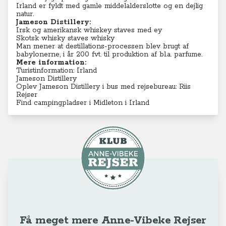
Irland er fyldt med gamle middelalderslotte og en dejlig
natur.
Jameson Distillery:
Irsk og amerikansk whiskey staves med ey
Skotsk whisky staves whisky
Man mener at destillations-processen blev brugt af
babylonerne, i år 200 fvt. til produktion af bl.a. parfume.
Mere information:
Turistinformation: Irland
Jameson Distillery
Oplev Jameson Distillery i bus med re
jsebureau: Riis
Rejser
Find campingpladser i Midleton i Irland
Få meget mere Anne-Vibeke Rejser