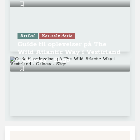
Artikel
Kør-selv-ferie
Guide til oplevelser på The
Wild Atlantic Way i Vestirland
- Galway - Sligo