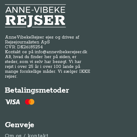
Anne-Vibeke Rejser
AnneVibekeRejser ejes og drives af
Rejsejournalisten ApS
CVR: DK
26185254
Kontakt os på
info@annevibekerejser.dk
Alt, hvad du finder her på siden, er
steder, som vi selv har besøgt. Vi har
rejst i over 25 år i over 100 lande på
mange forskellige måder. Vi sælger IKKE
rejser.
Betalingsmetoder
Genveje
Om os / kontakt