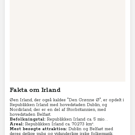
Fakta om Irland
Øen Irland, der også kaldes "Den Grønne Ø", er opdelt i
Republikken Irland med hovedstaden Dublin, og
Nordirland, der er en del af Storbritannien, med
hovedstaden Belfast.
Befolkningstal:
Republikken Irland ca. 5 mio. .
Areal:
Republikken Irland ca. 70.273 km².
Mest besøgte attraktion:
Dublin og Belfast med
deres dejlige pubs og vidunderlige irske folkemusik.