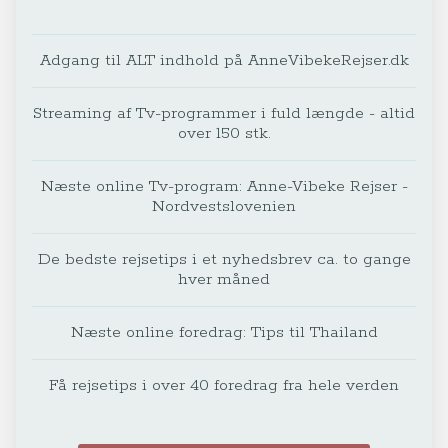
Adgang til ALT indhold på AnneVibekeRejser.dk
Streaming af Tv-programmer i fuld længde - altid
over 150 stk.
Næste online Tv-program: Anne-Vibeke Rejser -
Nordvestslovenien
De bedste rejsetips i et nyhedsbrev ca. to gange
hver måned
Næste online foredrag: Tips til Thailand
Få rejsetips i over 40 foredrag fra hele verden