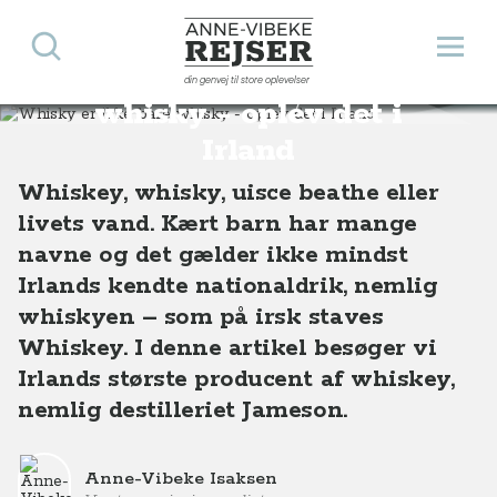
Søg
Åbn 
Anne-Vibeke Rejser
Whisky er ikke bare
din genvej til store oplevelser
Destinationer
Europa
Irland
Whisky er ikke bare whisky - oplev det i Irland
whisky - oplev det i
Irland
Whiskey, whisky, uisce beathe eller
livets vand. Kært barn har mange
navne og det gælder ikke mindst
Irlands kendte nationaldrik, nemlig
whiskyen – som på irsk staves
Whiskey. I denne artikel besøger vi
Irlands største producent af whiskey,
nemlig destilleriet Jameson.
Anne-Vibeke Isaksen