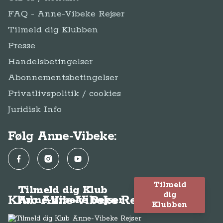
FAQ - Anne-Vibeke Rejser
Tilmeld dig Klubben
Presse
Handelsbetingelser
Abonnementsbetingelser
Privatlivspolitik / cookies
Juridisk Info
Følg Anne-Vibeke:
Facebook
Instagram
YouTube
Tilmeld
Tilmeld dig Klub
dig
Klub Anne-Vibeke Rejser
Anne-Vibeke Rejser
Klubben