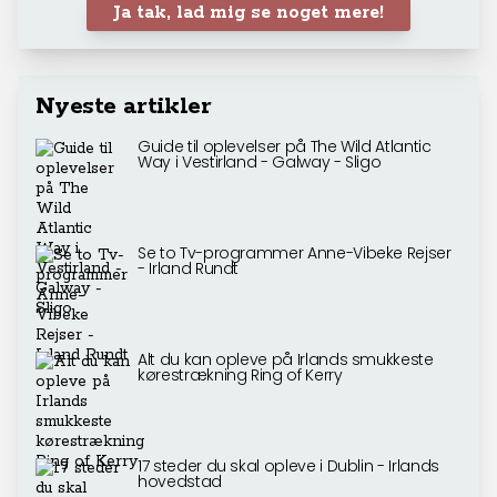
Ja tak, lad mig se noget mere!
Nyeste artikler
Guide til oplevelser på The Wild Atlantic
Way i Vestirland - Galway - Sligo
Se to Tv-programmer Anne-Vibeke Rejser
- Irland Rundt
Alt du kan opleve på Irlands smukkeste
kørestrækning Ring of Kerry
17 steder du skal opleve i Dublin - Irlands
hovedstad