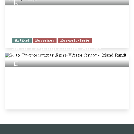
Artikel
Busrejser
Kør-selv-ferie
Se to Tv-programmer Anne-
Vibeke Rejser - Irland Rundt