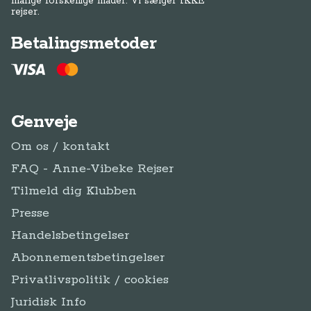
mange forskellige måder. Vi sælger IKKE
rejser.
Betalingsmetoder
Genveje
Om os / kontakt
FAQ - Anne-Vibeke Rejser
Tilmeld dig Klubben
Presse
Handelsbetingelser
Abonnementsbetingelser
Privatlivspolitik / cookies
Juridisk Info