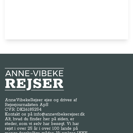
Anne-Vibeke Rejser
AnneVibekeRejser ejes og drives af
Rejsejournalisten ApS
CVR: DK
26185254
Kontakt os på
info@annevibekerejser.dk
Alt, hvad du finder her på siden, er
steder, som vi selv har besøgt. Vi har
rejst i over 25 år i over 100 lande på