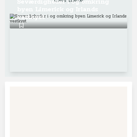
Læs mere
Seværdigheder i og omkring
byen Limerick og Irlands
vestkyst