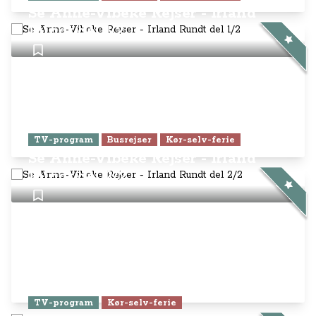
Se Anne-Vibeke Rejser - Irland
Rundt del 1/2
TV-program
Busrejser
Kør-selv-ferie
Se Anne-Vibeke Rejser - Irland
Rundt del 2/2
TV-program
Kør-selv-ferie