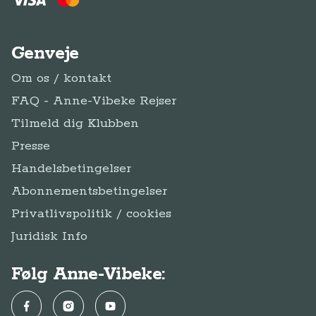
Genveje
Om os / kontakt
FAQ - Anne-Vibeke Rejser
Tilmeld dig Klubben
Presse
Handelsbetingelser
Abonnementsbetingelser
Privatlivspolitik / cookies
Juridisk Info
Følg Anne-Vibeke:
Facebook
Instagram
YouTube