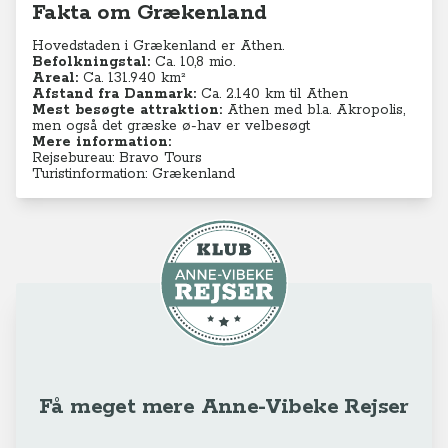
Fakta om Grækenland
Hovedstaden i Grækenland er Athen.
Befolkningstal:
Ca. 10,8 mio.
Areal:
Ca. 131.940 km²
Afstand fra Danmark:
Ca. 2.140 km til Athen
Mest besøgte attraktion:
Athen med bl.a. Akropolis,
men også det græske ø-hav er velbesøgt
Mere information:
Rejsebureau: Bravo Tours
Turistinformation: Grækenland
Få meget mere Anne-Vibeke Rejser