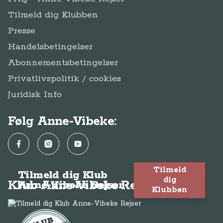
Tilmeld dig Klubben
Presse
Handelsbetingelser
Abonnementsbetingelser
Privatlivspolitik / cookies
Juridisk Info
Følg Anne-Vibeke:
Facebook
Instagram
YouTube
Tilmeld
Tilmeld dig Klub
dig
Klub Anne-Vibeke Rejser
Anne-Vibeke Rejser
Klubben