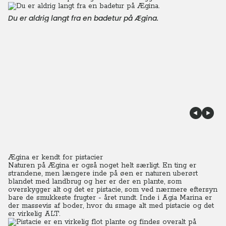
Du er aldrig langt fra en badetur på Ægina.
Ægina er kendt for pistacier
Naturen på Ægina er også noget helt særligt. En ting er
strandene, men længere inde på øen er naturen uberørt
blandet med landbrug og her er der en plante, som
overskygger alt og det er pistacie, som ved nærmere eftersyn
bare de smukkeste frugter - året rundt. Inde i Agia Marina er
der massevis af boder, hvor du smage alt med pistacie og det
er virkelig ALT.