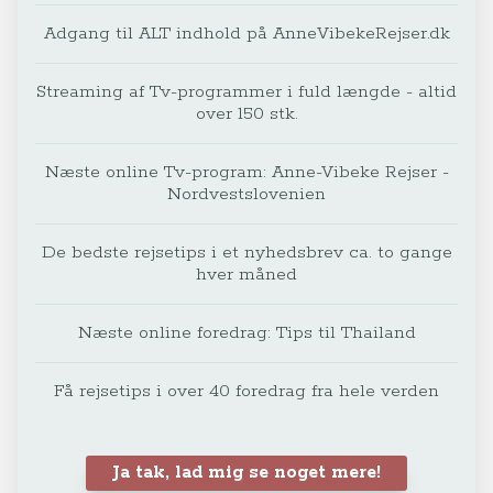
Adgang til ALT indhold på AnneVibekeRejser.dk
Streaming af Tv-programmer i fuld længde - altid
over 150 stk.
Næste online Tv-program: Anne-Vibeke Rejser -
Nordvestslovenien
De bedste rejsetips i et nyhedsbrev ca. to gange
hver måned
Næste online foredrag: Tips til Thailand
Få rejsetips i over 40 foredrag fra hele verden
Ja tak, lad mig se noget mere!