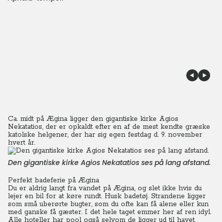
Ca. midt på Ægina ligger den gigantiske kirke Agios
Nekatatios, der er opkaldt efter en af ​​de mest kendte græske
katolske helgener, der har sig egen festdag d. 9. november
hvert år.
Den gigantiske kirke Agios Nekatatios ses på lang afstand.
Perfekt badeferie på Ægina
Du er aldrig langt fra vandet på Ægina, og slet ikke hvis du
lejer en bil for at køre rundt. Husk badetøj. Strandene ligger
som små uberørte bugter, som du ofte kan få alene eller kun
med ganske få gæster. I det hele taget emmer her af ren idyl.
Alle hoteller har pool også selvom de ligger ud til havet.