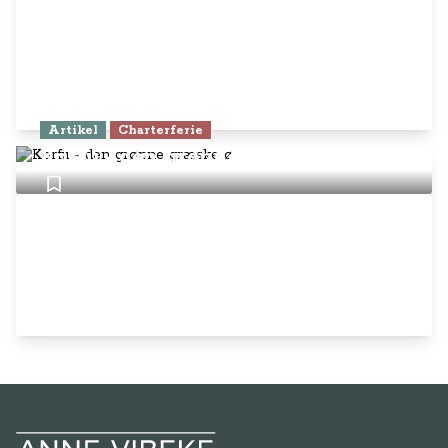
Artikel
Charterferie
Korfu - den grønne græske ø