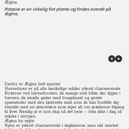
Pistacie er en virkelig flot plante og findes overalt på
Ægina.
Derfor er Ægina helt speciel
Havnebyen er på alle tænkelige måder yderst charmerende.
Boderne ved havnefronten, de mange små både, der ligger i
havnen, de smalle gader med brugskunst og gemte
spisesteder med den lækreste mad, som du kan forstille dig
blandet med en atmosfære som siger alt om grækerne tilgang
til livet. Nemlig at vi nok skal nå det hele – hvis ikke i dag, så
måske i morgen.
Ægina by night
Byen er yderst charmerende i dagtimerne, men når mørket