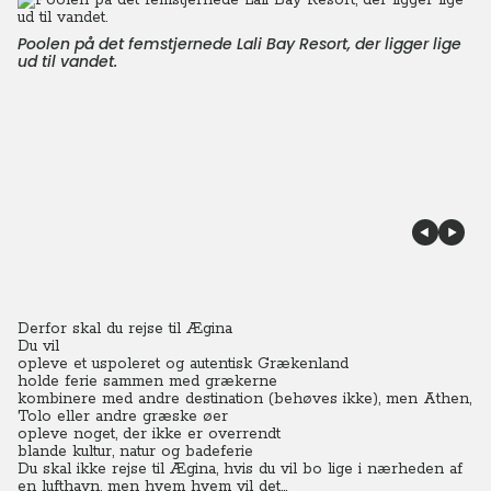
Poolen på det femstjernede Lali Bay Resort, der ligger lige
ud til vandet.
Derfor skal du rejse til Ægina
Du vil
opleve et uspoleret og autentisk Grækenland
holde ferie sammen med grækerne
kombinere med andre destination (behøves ikke), men Athen,
Tolo eller andre græske øer
opleve noget, der ikke er overrendt
blande kultur, natur og badeferie
Du skal ikke rejse til Ægina, hvis du vil bo lige i nærheden af
en lufthavn, men hvem hvem vil det...