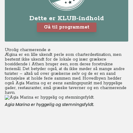
Dette er KLUB-indhold
Gå til programmet
Utrolig charmerende ø
Ægina er en lille ukendt perle som charterdestination, men
bestemt ikke ukendt for de lokale og især grækere
bosiddende i Athen bruger øen, som deres foretrukne
feriemål. Det betyder også, at du ikke møder så mange andre
turister – altså ud over grækerne selv og de er en sand
fornøjelse at holde ferie sammen med. Hovedbyen hedder
også Agia Marina og er øens samlingspunkt med hyggelige
gader, restauranter, små græske taverner og en charmerende
havn.
Agia Marina er hyggelig og stemningsfyldt.