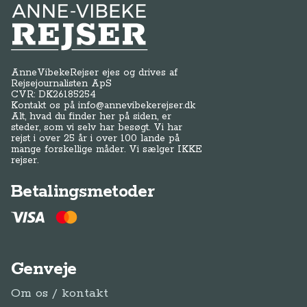
Anne-Vibeke Rejser
AnneVibekeRejser ejes og drives af
Rejsejournalisten ApS
CVR: DK
26185254
Kontakt os på
info@annevibekerejser.dk
Alt, hvad du finder her på siden, er
steder, som vi selv har besøgt. Vi har
rejst i over 25 år i over 100 lande på
mange forskellige måder. Vi sælger IKKE
rejser.
Betalingsmetoder
Genveje
Om os / kontakt