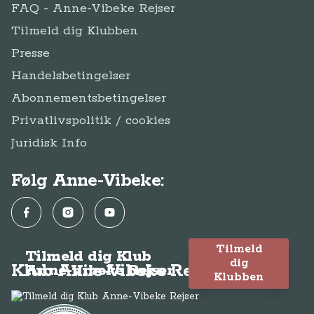
FAQ - Anne-Vibeke Rejser
Tilmeld dig Klubben
Presse
Handelsbetingelser
Abonnementsbetingelser
Privatlivspolitik / cookies
Juridisk Info
Følg Anne-Vibeke:
Facebook
Instagram
YouTube
Tilmeld
Tilmeld dig Klub
dig
Klub Anne-Vibeke Rejser
Anne-Vibeke Rejser
Klubben