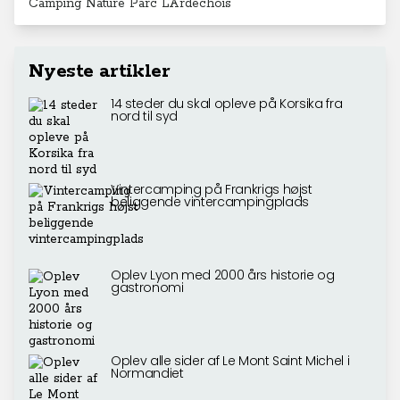
Camping Nature Parc L’Ardéchois
Nyeste artikler
14 steder du skal opleve på Korsika fra
nord til syd
Vintercamping på Frankrigs højst
beliggende vintercampingplads
Oplev Lyon med 2000 års historie og
gastronomi
Oplev alle sider af Le Mont Saint Michel i
Normandiet