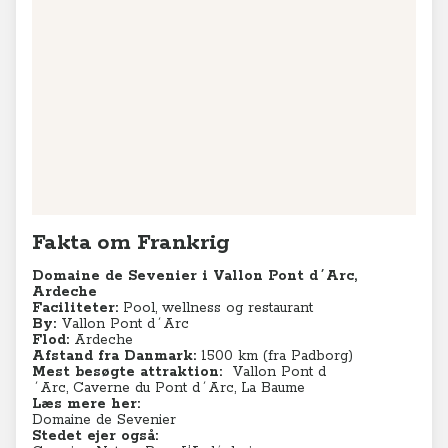
Fakta om Frankrig
Domaine de Sevenier i Vallon Pont d´Arc,
Ardeche
Faciliteter:
Pool, wellness og restaurant
By:
Vallon Pont d´Arc
Flod:
Ardeche
Afstand fra Danmark:
1500 km (fra Padborg)
Mest besøgte attraktion:
Vallon Pont d
´Arc,
Caverne du Pont d´Arc, La Baume
Læs mere her:
Domaine de Sevenier
Stedet ejer også: