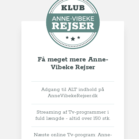
Få meget mere Anne-
Vibeke Rejser
Adgang til ALT indhold på
AnneVibekeRejser.dk
Streaming af Tv-programmer i
fuld længde - altid over 150 stk.
Næste online Tv-program: Anne-