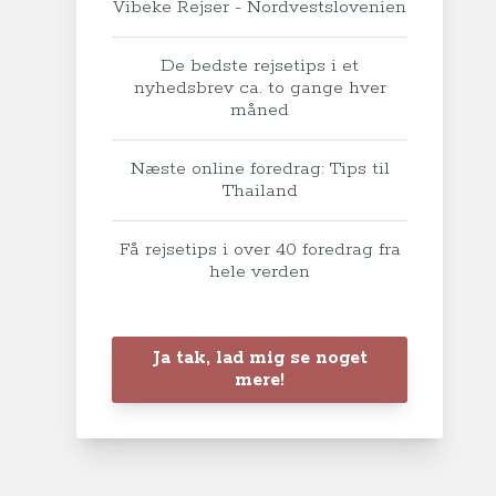
Vibeke Rejser - Nordvestslovenien
De bedste rejsetips i et
nyhedsbrev ca. to gange hver
måned
Næste online foredrag: Tips til
Thailand
Få rejsetips i over 40 foredrag fra
hele verden
Ja tak, lad mig se noget
mere!