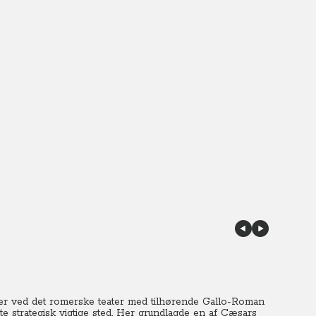
ner ved det romerske teater med tilhørende Gallo-Roman
te strategisk vigtige sted. Her grundlagde en af Cæsars