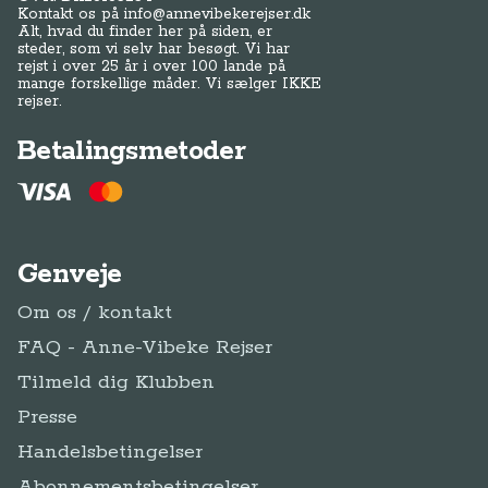
Kontakt os på
info@annevibekerejser.dk
Alt, hvad du finder her på siden, er
steder, som vi selv har besøgt. Vi har
rejst i over 25 år i over 100 lande på
mange forskellige måder. Vi sælger IKKE
rejser.
Betalingsmetoder
Genveje
Om os / kontakt
FAQ - Anne-Vibeke Rejser
Tilmeld dig Klubben
Presse
Handelsbetingelser
Abonnementsbetingelser