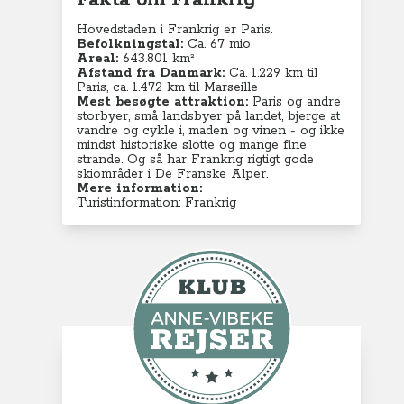
Fakta om Frankrig
Hovedstaden i Frankrig er Paris.
Befolkningstal:
Ca. 67 mio.
Areal:
643.801 km²
Afstand fra Danmark:
Ca. 1.229 km til
Paris, ca. 1.472 km til Marseille
Mest besøgte attraktion:
Paris og andre
storbyer, små landsbyer på landet, bjerge at
vandre og cykle i, maden og vinen - og ikke
mindst historiske slotte og mange fine
strande. Og så har Frankrig rigtigt gode
skiområder i De Franske Alper.
Mere information:
Turistinformation: Frankrig