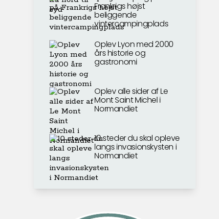
Frankrigs højst
beliggende
vintercampingplads
Oplev Lyon med 2000
års historie og
gastronomi
Oplev alle sider af Le
Mont Saint Michel i
Normandiet
10 steder du skal opleve
langs invasionskysten i
Normandiet