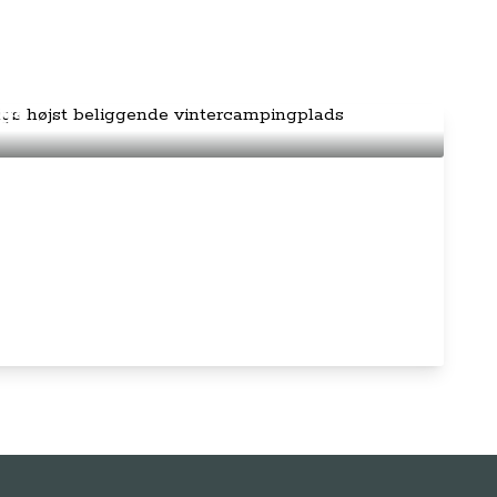
 Frankrigs højst beliggende
ds