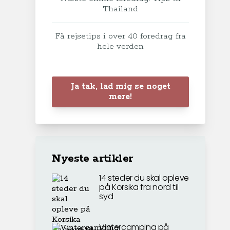
Thailand
Få rejsetips i over 40 foredrag fra
hele verden
Ja tak, lad mig se noget
mere!
Nyeste artikler
14 steder du skal opleve
på Korsika fra nord til
syd
Vintercamping på