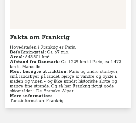
Fakta om Frankrig
Hovedstaden i Frankrig er Paris.
Befolkningstal:
Ca. 67 mio.
Areal:
643.801 km²
Afstand fra Danmark:
Ca. 1.229 km til Paris, ca. 1.472
km til Marseille
Mest besøgte attraktion:
Paris og andre storbyer,
små landsbyer på landet, bjerge at vandre og cykle i,
maden og vinen - og ikke mindst historiske slotte og
mange fine strande. Og så har Frankrig rigtigt gode
skiområder i De Franske Alper.
Mere information:
Turistinformation: Frankrig