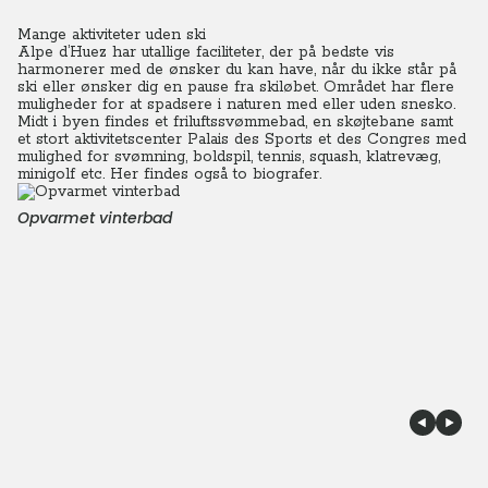
Mange aktiviteter uden ski
Alpe d’Huez har utallige faciliteter, der på bedste vis
harmonerer med de ønsker du kan have, når du ikke står på
ski eller ønsker dig en pause fra skiløbet.
Området har flere
muligheder for at spadsere i naturen med eller uden snesko.
Midt i byen findes et friluftssvømmebad, en skøjtebane samt
et stort aktivitetscenter Palais des Sports et des Congres med
mulighed for svømning, boldspil, tennis, squash, klatrevæg,
minigolf etc. Her findes også to biografer.
Opvarmet vinterbad