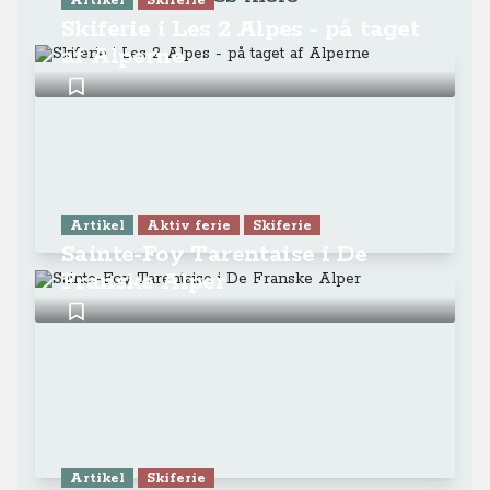
Artikel
Skiferie
Skiferie i Les 2 Alpes - på taget
af Alperne
Artikel
Aktiv ferie
Skiferie
Sainte-Foy Tarentaise i De
Franske Alper
Artikel
Skiferie