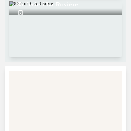
Skiferie i La Rosière