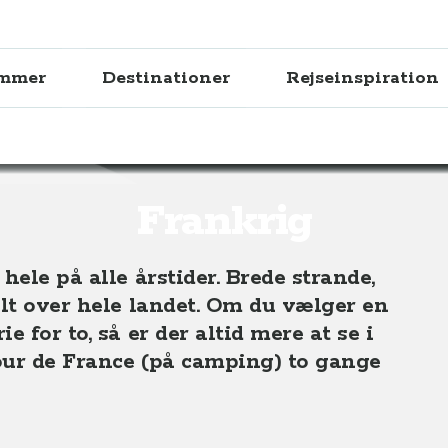
ammer
Destinationer
Rejseinspiration
Frankrig
hele på alle årstider. Brede strande,
elt over hele landet. Om du vælger en
 for to, så er der altid mere at se i
Tour de France (på camping) to gange